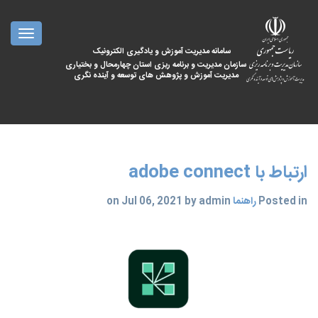
oggle
ation
سامانه مدیریت آموزش و یادگیری الکترونیک
سازمان مدیریت و برنامه ریزی استان چهارمحال و بختیاری
مدیریت آموزش و پژوهش های توسعه و آینده نگری
ارتباط با adobe connect
Posted in
راهنما
on Jul 06, 2021 by admin