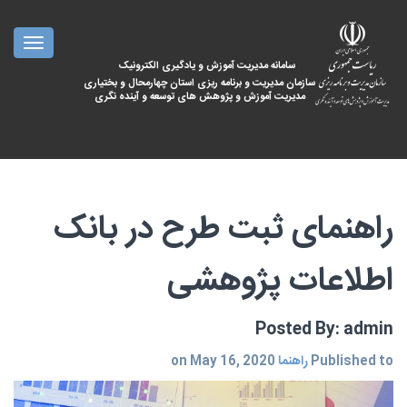
oggle
ation
سامانه مدیریت آموزش و یادگیری الکترونیک
سازمان مدیریت و برنامه ریزی استان چهارمحال و بختیاری
مدیریت آموزش و پژوهش های توسعه و آینده نگری
راهنمای ثبت طرح‌ در بانک
اطلاعات پژوهشی
Posted By: admin
Published to
راهنما
on May 16, 2020