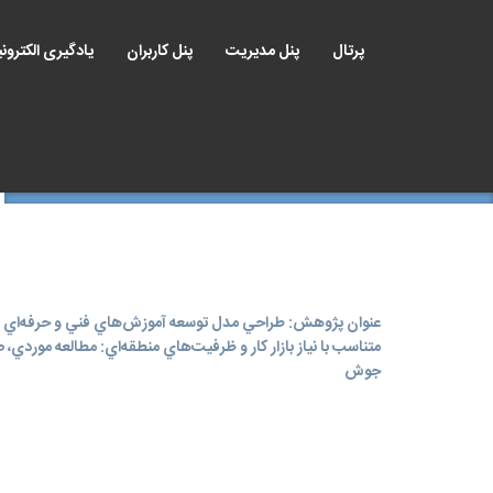
پرتال
پنل مدیریت
پنل کاربران
یادگیری الکترون
عنوان پژوهش: طراحي مدل توسعه آموزش‌هاي فني و حرفه‌اي
متناسب با نياز بازار کار و ظرفيت‌هاي منطقه‌اي: مطالعه موردي،
جوش