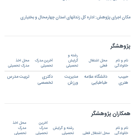
مکان اجرای پژوهش: اداره کل زندانهای استان چهارمحال و بختیاری
پژوهشگر
رشته و
نام و نام
محل اشتغال
گرایش
آخرین مدرک
محل اخذ
خانوادگی
فعلی
تحصیلی
تحصیلی
مدرک تحصیلی
حبیب
دانشگاه علامه
مدیریت
دکتری
تربیت مدرس
هنری
طباطبایی
ورزش
تخصصی
همکاران پژوهشگر
آخرین
محل اخذ
نام و نام
رشته و گرایش
مدرک
مدرک
خانوادگی
محل اشتغال فعلی
تحصیلی
تحصیلی
تحصیلی