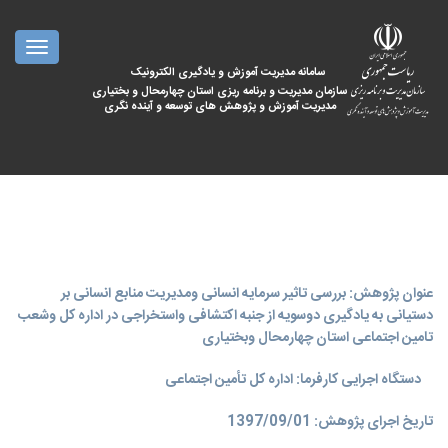
oggle
ation
سامانه مدیریت آموزش و یادگیری الکترونیک
سازمان مدیریت و برنامه ریزی استان چهارمحال و بختیاری
مدیریت آموزش و پژوهش های توسعه و آینده نگری
عنوان پژوهش: بررسی تاثیر سرمایه انسانی ومدیریت منابع انسانی بر
دستیانی به یادگیری دوسویه از جنبه اکتشافی واستخراجی در اداره کل وشعب
تامین اجتماعی استان چهارمحال وبختیاری
دستگاه اجرایی کارفرما: اداره کل تأمین اجتماعی
تاریخ اجرای پژوهش: 1397/09/01