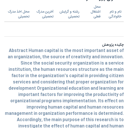
محل
نام و نام
اشتغال
رشته و گرایش
آخرین مدرک
محل اخذ مدرک
خانوادگی
فعلی
تحصیلی
تحصیلی
تحصیلی
چکیده پژوهش
Abstract Human capital is the most important asset of
an organization, the source of creativity and innovation.
Since the social security organization is a service
institution, the human resources structure as the main
factor in the organization's capital in providing citizen
services and considering that proper organization for
development Organizational education and learning are
important factors for improving the productivity of
organizational programs implementation. Its effect on
improving human capital and human resources
management in organization performance is determined.
Accordingly, the main purpose of this research is to
investigate the effect of human capital and human