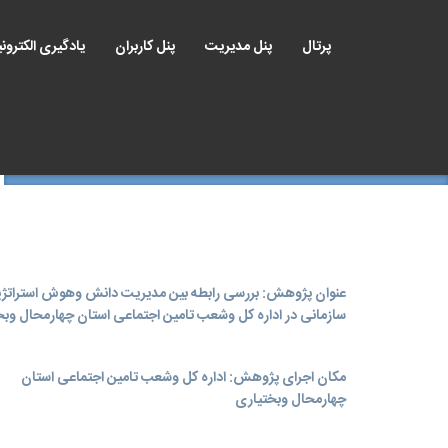
پرتال
پنل مدیریت
پنل کاربران
یادگیری الکترون
عنوان پژوهش: بررسی رابطه بین مدیریت دانش وهوش استراتژ
سازمانی در اداره کل وشعب تامین اجتماعی استان چهارمحال وب
مکان اجرای پژوهش: اداره کل وشعب تامین اجتماعی استان
چهارمحال وبختیاری