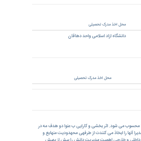
محل اخذ مدرک تحصیلی
دانشگاه ازاد اسلامی واحد دهاقان
محل اخذ مدرک تحصیلی
محسوب می شود. اثر بخشی و کارایی ب عنوا دو هدف مه در
یرا آنها را ابخاذ می کنندت از طرفهی محهدودیت منهابع و
اخلی و خارجی اهمیت مدیریت دانش را بیش از پهیش