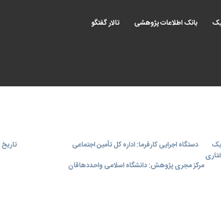
یک
بانک اطلاعات پژوهشی
تالار گفتگو
یک
دستگاه اجرایی کارفرما: اداره کل تأمین اجتماعی
تاریخ اجر
ختاری
مرکز مجری پژوهش: دانشگاه اسلامی واحددهاقان