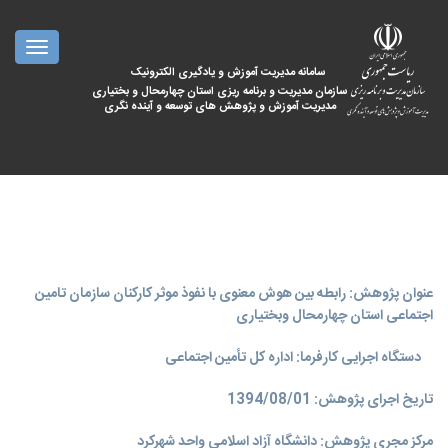
oggle
ation
سامانه مدیریت آموزش و یادگیری الکترونیک
سازمان مدیریت و برنامه ریزی استان چهارمحال و بختیاری
مدیریت آموزش و پژوهش های توسعه و آینده نگری
عنوان پژوهش: رابطه بین هوش معنوی با نفوذ موثر کارکنان سازمان تامین
اجتماعی استان چهارمحال وبختیاری
دستگاه اجرایی کارفرما: اداره کل تأمین اجتماعی
تاریخ اجرای پژوهش: 1394/08/01
مرکز مجری پژوهش: دانشگاه آزاد اسلامی واحد شهرکرد