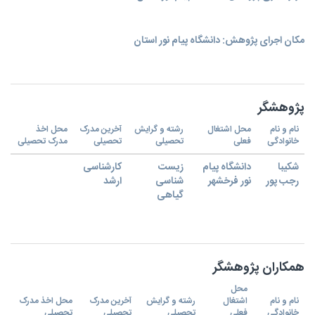
مکان اجرای پژوهش: دانشگاه پیام نور استان
پژوهشگر
نام و نام
محل اشتغال
رشته و گرایش
آخرین مدرک
محل اخذ
خانوادگی
فعلی
تحصیلی
تحصیلی
مدرک تحصیلی
شکیبا
دانشگاه پیام
زیست
کارشناسی
رجب پور
نور فرخشهر
شناسی
ارشد
گیاهی
همکاران پژوهشگر
محل
نام و نام
اشتغال
رشته و گرایش
آخرین مدرک
محل اخذ مدرک
خانوادگی
فعلی
تحصیلی
تحصیلی
تحصیلی