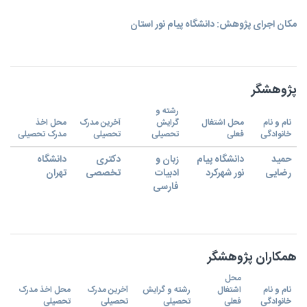
مکان اجرای پژوهش: دانشگاه پیام نور استان
پژوهشگر
رشته و
نام و نام
محل اشتغال
گرایش
آخرین مدرک
محل اخذ
خانوادگی
فعلی
تحصیلی
تحصیلی
مدرک تحصیلی
حمید
دانشگاه پیام
زبان و
دکتری
دانشگاه
رضایی
نور شهرکرد
ادبیات
تخصصی
تهران
فارسی
همکاران پژوهشگر
محل
نام و نام
اشتغال
رشته و گرایش
آخرین مدرک
محل اخذ مدرک
خانوادگی
فعلی
تحصیلی
تحصیلی
تحصیلی