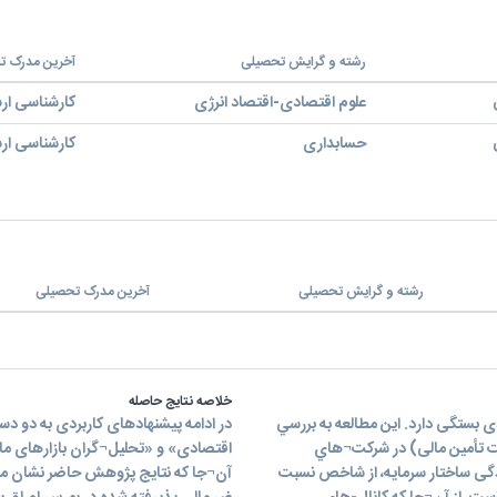
رشته و گرایش تحصیلی
آخرین مدرک ت
علوم اقتصادی-اقتصاد انرژی
کارشناسی ار
حسابداری
کارشناسی ار
رشته و گرایش تحصیلی
آخرین مدرک تحصیلی
خلاصه نتایج حاصله
 بستگی دارد. اين مطالعه به بررسي
در ادامه پیشنهادهای کاربردی به دو د
ات تأمین مالی) در شركت¬هاي
یندگی ساختار سرمایه، از شاخص نسبت
آن¬جا که نتایج پژوهش حاضر نشان می