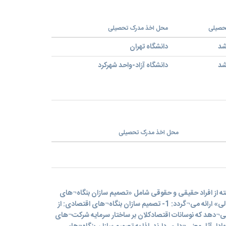
حصیلی
محل اخذ مدرک تحصیلی
شد
دانشگاه تهران
شد
دانشگاه آزاد-واحد شهرکرد
محل اخذ مدرک تحصیلی
سته از افراد حقیقی و حقوقی شامل «تصمیم سازان بنگاه¬های
اقتصادی» و «تحلیل¬گران بازارهای مالی» ارائه می¬گردد: 1- تصمیم سازان بنگاه¬های اقتصادی: از
¬دهد که نوسانات اقتصادکلان بر ساختار سرمایه شرکت¬های