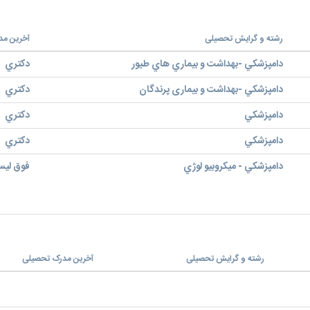
رشته و گرایش تحصیلی
آخرین مد
دامپزشكي -بهداشت و بيماري هاي طيور
دكتري
دامپزشكي -بهداشت و بیماری پرندگان
دكتري
دامپزشكي
دكتري
دامپزشكي
دكتري
دامپزشكي - ميكروبيو لوژي
فوق لي
رشته و گرایش تحصیلی
آخرین مدرک تحصیلی