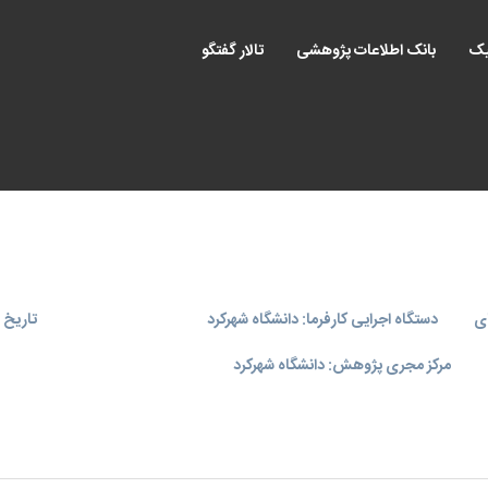
یک
بانک اطلاعات پژوهشی
تالار گفتگو
ای
دستگاه اجرایی کارفرما: دانشگاه شهرکرد
تاریخ اجر
مرکز مجری پژوهش: دانشگاه شهركرد