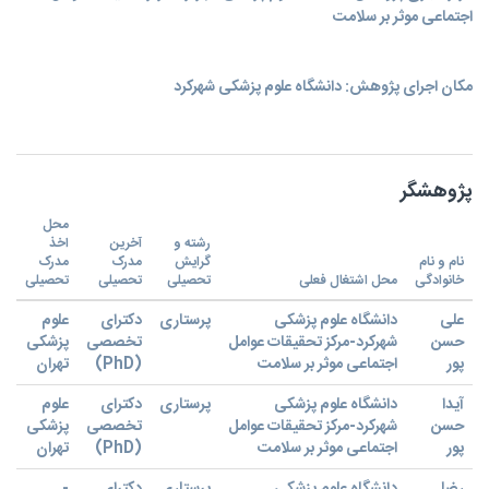
اجتماعی موثر بر سلامت
مکان اجرای پژوهش: دانشگاه علوم پزشکی شهرکرد
پژوهشگر
محل
رشته و
آخرین
اخذ
نام و نام
گرایش
مدرک
مدرک
خانوادگی
محل اشتغال فعلی
تحصیلی
تحصیلی
تحصیلی
علی
دانشگاه علوم پزشکی
پرستاری
دکترای
علوم
حسن
شهرکرد-مرکز تحقیقات عوامل
تخصصی
پزشکی
تهران
(PhD)
اجتماعی موثر بر سلامت
پور
آیدا
دانشگاه علوم پزشکی
پرستاری
دکترای
علوم
حسن
شهرکرد-مرکز تحقیقات عوامل
تخصصی
پزشکی
تهران
(PhD)
اجتماعی موثر بر سلامت
پور