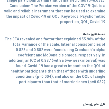
single participants than that of married ones (p=0.032).
Conclusion: The Persian version of the COV19-QoL is a
valid and reliable instrument that can be used to examine
the impact of Covid-19 on QOL. Keywords: Psychometric
properties, QOL, Covid-19
خلاصه نتایج حاصله
The EFA revealed one factor that explained 55.96% of the
total variance of the scale. Internal consistencies of
0.823 and 0.882 were found using Cronbach’s alpha
coefcient and McDonald’s omega, respectively. In
addition, an ICC of 0.837 (with a two-week interval) was
found. Covid-19 had a greater impact on the QOL of
healthy participants than that of those with underling
conditions (p=0.004), and also on the QOL of single
participants than that of married ones (p=0.032).
فایل های پژوهش