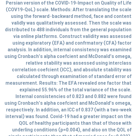
Persian version of the COVID-19-Impact on Quality of Life
(COV19-QoL) scale. Methods: After translating the scale
using the forward–backward method, face and content
validly was qualitatively assessed. Then the scale was
distributed to 488 individuals from the general population
via online platforms. Construct validity was assessed
using exploratory (EFA) and confrmatory (CFA) factor
analysis. In addition, internal consistency was examined
using Cronbach’s alpha coefcient and McDonald’s omega,
relative stability was assessed using interclass
correlation coefcient (ICC), and absolute stability was
calculated through examination of standard error of
measurement. Results: The EFA revealed one factor that
explained 55.96% of the total variance of the scale.
Internal consistencies of 0.823 and 0.882 were found
using Cronbach’s alpha coefcient and McDonald’s omega,
respectively. In addition, an ICC of 0.837 (with a two-week
interval) was found. Covid-19 had a greater impact on the
QOL of healthy participants than that of those with
underling conditions (p=0.004), and also on the QOL of