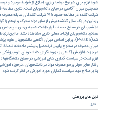
شرط لازم براي هر نوع برنامه ريزي، اطلاع از شرايط موجود و ت
شرکت کننده در مطالعه حدود 6% شرکت کنندگان
دانشجویان در سطح ضعیف قرار داشت همچنین بین سن،جنس و نو
عملکرد دانشجویان ارتباط معنی داری مشاهده نشد اما این ارتبا
شد(P<0.05). بر این اساس میزان آگاهی دانشجویان علوم 
میزان مصرف در سطوح پایین ترتحصیل، بیشتر ملاحظه شد، لذا آم
در جهت افزایش آگاهی و بهبود نگرش دانشجویان علوم پزشکی ت
لازم است در سیاست گذاری های اموزشی در سطح دانشگاهها در حی
رفتار های موثر بر سو مصرف مواد در دانشجویان ، درحوزه اموزش
بنا بر صلاح دید سیاست گذاران حوزه آموزش در نظر گرفته شود.
فایل های پژوهش
فایل