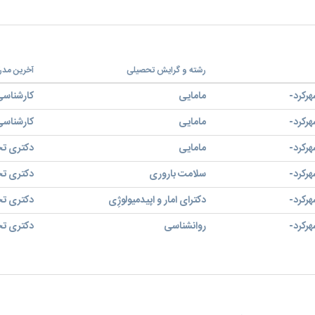
رشته و گرایش تحصیلی
آخرین مد
هرکرد-
مامایی
کارشناسی
هرکرد-
مامایی
کارشناسی
هرکرد-
مامایی
دکتری 
هرکرد-
سلامت باروری
دکتری 
هرکرد-
دکترای امار و اپیدمیولوژِی
دکتری 
هرکرد-
روانشناسی
دکتری 