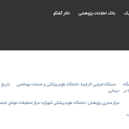
یک
بانک اطلاعات پژوهشی
تالار گفتگو
گاه
دستگاه اجرایی کارفرما: دانشگاه علوم پزشکی و خدمات بهداشتی
تاریخ اجر
 در
درمانی
مرکز مجری پژوهش: دانشگاه علوم پزشکی شهرکرد-مرکز تحقیقات عوامل اجتما
ت