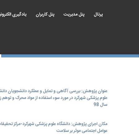
پرتال
پنل مدیریت
پنل کاربران
یادگیری الکترون
عنوان پژوهش: بررسی آگاهی و تمایل و عملکرد دانشجویان دانش
علوم پزشکی شهرکرد در مورد سوء استفاده از مواد محرک و توهم زا
سال 98
مکان اجرای پژوهش: دانشگاه علوم پزشکی شهرکرد-مرکز تحقیقا
عوامل اجتماعی موثر بر سلامت