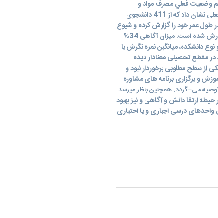
رسيم وضعيت فعلي مصرف مواد و
همچنین میزان آگاهی در ميان دانشجويان است. نتایج مطالعه فعلی نشان داد که از 411 دانشجوی
 سابقه مصرف در طول عمر خود را گزارش کرده و شیوع
ریتالین در یک سال گذشته بیش از سایر مواد محرک و توهم زا گزارش شده است. میزان آگاهی 34%
ع دانشکده، میانگین نمره نگرش با
ط در مقطع تحصیلی معنادار دیده
پزشکی از سطح مطلوبی برخوردار نبود و
وزش و برگزاری برنامه های مشاوره
وصیه می¬گردد. همچنین بنظر میرسد
طه ارتقا دانش و آگاهی و نیز بهبود
ی واحدهای درسی اجباری و یا اختیاری