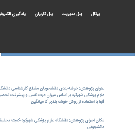
پرتال
پنل مدیریت
پنل کاربران
یادگیری الکترون
عنوان پژوهش: خوشه بندی دانشجویان مقطع کارشناسی دانشگا
علوم پزشکی شهرکرد بر اساس میزان عزت نفس و پیشرفت تحصی
آنها با استفاده از روش خوشه بندی کا میانگین
مکان اجرای پژوهش: دانشگاه علوم پزشکی شهرکرد-کمیته تحقیق
دانشجوئی