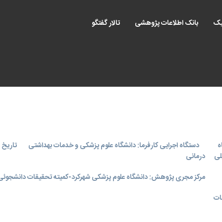
یک
بانک اطلاعات پژوهشی
تالار گفتگو
ه
دستگاه اجرایی کارفرما: دانشگاه علوم پزشکی و خدمات بهداشتی
تاریخ اجر
لی
درمانی
مرکز مجری پژوهش: دانشگاه علوم پزشکی شهرکرد-کمیته تحقیقات دانشجوئی
ات