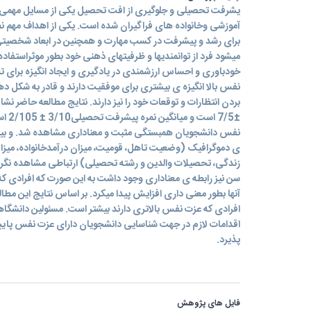
یشرفت تحصیلی و جلوگیری از افت تحصیل یکی از مسایل مهمی 
آموزشی وخانواده های فراگیران شده است. یکی از اهداف مهم نظا
برای رشد و پیشرفت در کسب مهارت و همچنین در ابعاد شخصیتی 
میشود فرد از توانمندیها و ظرفیتهای ذهنی خود بطور موثراستفاد
خودباوری و احساس ارزشمندی در یادگیری و ایجاد انگیزه برای تح
نفس بالا انگیزه ی بیشتری برای موفقیت دارند و قادر به شکل د
±7/5 
نفس دانشجویان همبستگی مثبت و معناداری مشاهده شد. و بین 
ی دموگرافیک (وضعیت تاهل، قومیت، میزان درآمدخانواده، می
زندگی، تحصیلات والدین و رشته تحصیلی) ارتباطی مشاهده نگر
سن نیز رابطه ی معناداری وجود داشت به این صورت که افرادی که
آنها بطور معنی داری افزایش پیدا میکرد. بر اساس نتایج این م
افرادی که عزت نفس بالاتری دارند بیشتر است. مسئولین دانشگاهها
اقدامات لازم در جهت شناسایی دانشجویان دارای عزت نفس پا
پذیرد.
فایل های پژوهش