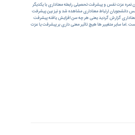
ین نمره عزت نفس و پیشرفت تحصیلی رابطه معناداری با یکدیگر
س دانشجویان ارتباط معناداری مشاهده شد و نیز بین پیشرفت
معناداری گزارش گردید یعنی هر چه سن افزایش یافته پیشرفت
 .اما سایر متغییر ها هیچ تاثیر معنی داری بر پیشرفت یا عزت