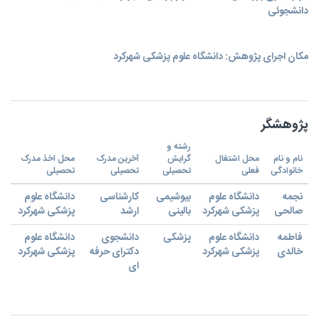
دانشجوئی
مکان اجرای پژوهش: دانشگاه علوم پزشکی شهرکرد
پژوهشگر
رشته و
نام و نام
محل اشتغال
گرایش
آخرین مدرک
محل اخذ مدرک
خانوادگی
فعلی
تحصیلی
تحصیلی
تحصیلی
نجمه
دانشگاه علوم
بیوشیمی
کارشناسی
دانشگاه علوم
صالحی
پزشکی شهرکرد
بالینی
ارشد
پزشکی شهرکرد
فاطمه
دانشگاه علوم
پزشکی
دانشجوی
دانشگاه علوم
خالدی
پزشکی شهرکرد
دکترای حرفه
پزشکی شهرکرد
ای