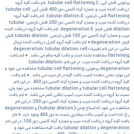
پرخونی فلش آبی: tubular cell flattening C. لام بافت کلیه گروه
دریافت کننده سرب و عصاره گیاه کاسنی دوز 400 فلش آبی: tubular cell
flattening فلش نارنجی: tubular dilation D. لام بافت کلیه گروه
دریافت کننده سرب و عصاره گیاه کاسنی دوز 200 فلش نارنجی: tubular
dilation فلش قرمز: degeneration E. لام بافت کلیه گروه دریافت کننده
سرب و عصاره گیاه کاسنی دوز 100 فلش نارنجی: tubular dilation فلش
قرمز: degeneration ● لام بافت کلیه گروه کنترل دریافت کننده نرمال
سالین: در این لام تغییرات degeneration، tubular dilation، cell
flattening مشاهده نشده است و بافت کلیه سالم می باشد . ● لام بافت
کلیه گروه دریافت کننده سرب: در این لام، tubular dilation،
degeneration، پرخونی، tubular cell flattening مشاهده می شود و
این موارد نشان دهنده آسیب بافت کلیه در اثر سرب می باشد . ● لام بافت
کلیه گروه دریافت کننده سرب و عصاره گیاه کاسنی دوز 400 : در این لام،
tubular cell flattening و tubular dilation مشاهده می شود ولی
نسبت به گروه دریافت کننده سرب آسیب بافتی کمتر می باشد . ● لام بافت
کلیه گروه دریافت کننده سرب و عصاره گیاه کاسنی دوز 200: در این لام
مشاهده می شود که اتساع لومن ( tubular dilation) و degeneration
رخ داده است و آسیب بافت بیشتری نسبت به دوز 400 وجود دارد. ● لام
بافت کلیه گروه دریافت کننده سرب و عصاره گیاه کاسنی دوز 100: در این لام
degeneration و tubular dilation بافت کلیه مشاهده می شود و