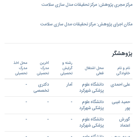
مرکز مجری پژوهش: مرکز تحقیقات مدل سازی سلامت
مکان اجرای پژوهش: مرکز تحقیقات مدل سازی سلامت
پژوهشگر
رشته و
آخرین
محل اخذ
نام و نام
محل اشتغال
گرایش
مدرک
مدرک
خانوادگی
فعلی
تحصیلی
تحصیلی
تحصیلی
علی احمدی
دانشگاه علوم
آمار
دکتری
-
پزشکی شهرکرد
تخصصی
حمید غیبی
دانشگاه علوم
-
-
-
پور
پزشکی شهرکرد
گورش
دانشگاه علوم
-
-
-
اعتماد
پزشکی شهرکرد