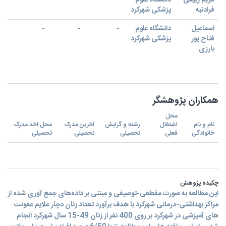
مریم ربیعی
دانشگاه علوم
-
-
-
فرادنبه
پزشکی شهرکرد
اسماعیل
دانشگاه علوم
-
-
-
فتاح پور
پزشکی شهرکرد
بارزی
همکاران پژوهشگر
محل
نام و نام
اشتغال
رشته و گرایش
آخرین مدرک
محل اخذ مدرک
خانوادگی
فعلی
تحصیلی
تحصیلی
تحصیلی
چکیده پژوهش
این مطالعه به صورت مقطعی-توصیفی و مبتنی بر داده‌های جمع آوری شده از
مراکز بهداشتی-درمانی شهرکرد با هدف برآورد تعداد زنان دچار علایم عفونت
های آمیزشی در شهرکرد بر روی 400 نفر از زنان 49-15 سال شهرکرد انجام