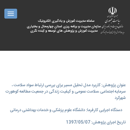
oggle
ation
سامانه مدیریت آموزش و یادگیری الکترونیک
سازمان مدیریت و برنامه ریزی استان چهارمحال و بختیاری
مدیریت آموزش و پژوهش های توسعه و آینده نگری
عنوان پژوهش: کاربرد مدل تحلیل مسیر برای بررسی ارتباط سواد سلامت ،
سرمایه اجتماعی ،سلامت عمومی و کیفیت زندگی در جمعیت مطالعه کوهورت
شهرکرد
دستگاه اجرایی کارفرما: دانشگاه علوم پزشکی و خدمات بهداشتی درمانی
تاریخ اجرای پژوهش: 1397/05/07