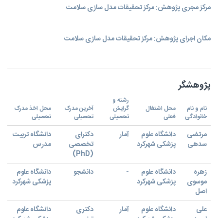
مرکز مجری پژوهش: مرکز تحقیقات مدل سازی سلامت
مکان اجرای پژوهش: مرکز تحقیقات مدل سازی سلامت
پژوهشگر
رشته و
نام و نام
محل اشتغال
گرایش
آخرین مدرک
محل اخذ مدرک
خانوادگی
فعلی
تحصیلی
تحصیلی
تحصیلی
مرتضی
دانشگاه علوم
آمار
دکترای
دانشگاه تربیت
سدهی
پزشکی شهرکرد
تخصصی
مدرس
(PhD)
زهره
دانشگاه علوم
-
دانشجو
دانشگاه علوم
موسوی
پزشکی شهرکرد
پزشکی شهرکرد
اصل
علی
دانشگاه علوم
آمار
دکتری
دانشگاه علوم