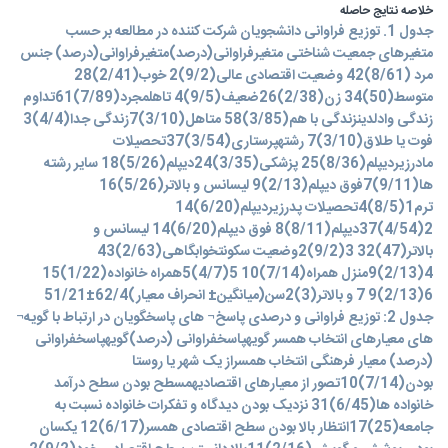
خلاصه نتایج حاصله
جدول 1. توزیع فراوانی دانشجویان شرکت کننده در مطالعه بر حسب متغیرهای جمعیت شناختی متغیرفراوانی(درصد)متغیرفراوانی(درصد) جنس مرد (8/61)42 وضعیت اقتصادی عالی(9/2)2 خوب(2/41)28 متوسط(50)34 زن(2/38)26ضعیف(9/5)4 تاهلمجرد(7/89)61تداوم زندگی وادلدینزندگی با هم(3/85)58 متاهل(3/10)7زندگی جدا(4/4)3 فوت یا طلاق(3/10)7 رشتهپرستاری(3/54)37تحصیلات مادرزیردیپلم(8/36)25 پزشکی(3/35)24دیپلم(5/26)18 سایر رشته ها(9/11)7فوق دیپلم(2/13)9 لیسانس و بالاتر(5/26)16 ترم1(8/5)4تحصیلات پدرزیردیپلم(6/20)14 2(4/54)37دیپلم(8/11)8 فوق دیپلم(6/20)14 لیسانس و بالاتر(47)32 3(9/2)2وضعیت سکونتخوابگاهی(2/63)43 4(2/13)9منزل همراه(7/14)10 5(4/7)5همراه خانواده(1/22)15 6(2/13)9 7 و بالاتر(3)2سن(میانگین± انحراف معیار)62/4±51/21 جدول 2: توزیع فراوانی و درصدی پاسخ¬ های پاسخگویان در ارتباط با گویه¬ های معیارهای انتخاب همسر گویهپاسخفراوانی (درصد)گویهپاسخفراوانی (درصد) معیار فرهنگی انتخاب همسراز یک شهر یا روستا بودن(7/14)10تصور از معیارهای اقتصادیهمسطح بودن سطح درآمد خانواده ها(6/45)31 نزدیک بودن دیدگاه و تفکرات خانواده نسبت به جامعه(25)17انتظار بالا بودن سطح اقتصادی همسر(6/17)12 یکسان بودن پوشش و گویش(2/16)11بالا دانستن سطح اقتصادی خود(9/2)2 نزدیک بودن دیدگاه خود و همسر نسبت به جامعه(4/29)20داشتن انتظار از شرایط اقتصادی همسر در حد متعارف(8/33)23 یکسان بودن آداب و رسوم و سنن خانواده ها(8/14)10 معیارهای مذهبی انتخاب همسرپوشش مناسب(5/26)18معیار های اخلاقی جهت ازدواجعدم سوء پیشینه(4/32)22 هم سطح خانواده ها از نظر مذهبی(7/39)27نگاه به حال حتی در صورت سو پیشینه(3/10)7 پذیرفتن طرف مقابل(همسر آینده)(8/11)8هم سطح خانواده خود بودن(1/22)15 داشتن شرایط همانند اکثریت افراد جامعه(1/22)15مطابقت با آرمانهای خود(3/35)24 برداشت از معیارتفاهم اخلاقیتایید حرفهای یکدیگر حتی درصورت اشتباه بودن(7/14)10کدام معیار اولویت بالاتری داردفرهنگی(9/27)19 اقتصادی(1/19)13 داشتن اهداف و نظرات مشترک(5/48)33 مذهبی(8/11)8 داشتن راه های مشترک برای اهداف متفاوت(3/10)7 اخلاقی(2/41)28 داشتن راه های متفاوت برای اهداف مشترک(5/26)18 جدول 3: توزیع فراوانی و درصدی پاسخ¬ های پاسخگویان در ارتباط با گویه¬ های معیارهای انتخاب همسر ردیفگویه¬هاخیلی مهمتاحدودی مهمردیفگویه هاخیلی مهمتاحدودی مهم 1ايمان به خدا داشتن فراوانی57119داشتن شغل فراوانی5018 درصد8/832/16درصد5/735/26 2تحصيلات هم سطح فراوانی472110آشنا و انجام امور خانهفراوانی4721 درصد1/699/30درصد1/699/30 3داشتن زيبايي ظاهري فراوانی561211پول دار بودنفراوانی4325 درصد4/826/17درصد2/638/36 4مسئولیت پذیر بودن فراوانی60812داشتن سلامت جسمي فراوانی635 درصد2/888/11درصد6/924/7 5نزدیک بودن شرایط خانواده ها با هم فراوانی531513 داشتن سلامت روانيفراوانی626 درصد9/771/22درصد2/918/8 6رضایت والدین فراوانی61714هم شغل و هم رشتهفراوانی3434 درصد8/893/10درصد5050 7عشق و علاقه به یکدیگر فراوانی63515منزل مستقلفراوانی4820 درصد6/924/7درصد6/704/29 8داشتن تفاهم اخلاقی فراوانی644 درصد1/949/5 جدول 4: توزیع فراوانی و درصدی پاسخ¬ های پاسخگویان در ارتباط با گویه¬ های موانع انتخاب همسر گویهپاسخفراوانی (درصد) بیشترین مانع ازدواجاقتصادی (4/57)39 مذهبی (9/2)2 اخلاقی (1/22)15 فرهنگی (8/8)6 رضایت والدین (8/8)6 متغیرسنجنسوضعیت تاهل معیارها و موانع ازدواجآماره Fpمیزان خی دوpمیزان خی دوp بینش از معیار فرهنگی600/0700/0518/2774/0163/2826/0 تصور از معیار اقصادی587/0626/0767/3288/0836/4184/0 معیار اخلاقی776/0512/0427/4219/0415/4220/0 معیار مذهبی مناسب709/1174/0999/16001/0179/4243/0 معیارتفاهم اخلاقی779/0365/0528/2470/0186/0980/0 معیارهای کلی انتخاب همسر888/3103/0029/3387/0329/7062/0 بیش ترین مانع ازدواج855/0496/0260/0992/0581/4333/0 ايمان به خدا داشتن290/0590/0097/4043/0 ميزان تحصيلات000/0987/0007/1316/0 زيبايي ظاهري854/0355/0376/8004/0 مسئوليت پذيري531/0466/0123/2145/0 نزدیک بودن شرایط خانواده ها به هم025/0873/0587/5018/0 رضايت والدين895/1169/0960/8003/0 عشق و علاقه007/0993/0551/0458/0 تفاهم اخلاقي631/2105/0488/0485/0 داشتن شغل626/7006/0077/1299/0 آشنا به خانه داري133/1287/0020/0889/0 پول دار بودن651/0420/0125/0724/0 سلامت جسمي341/3068/0551/0458/0 سلامت رواني386/0535/0783/3052/0 هم شغل و هم رشته249/0618/0159/0690/0 منزل مستقل477/6011/0890/2089/0 جدول 5: ارتباط گویه های معیارها و موانع ازدواج بر حسب متغیرهای جمعیت شناختی سن، جنس و وضعیت تاهل متغیررشته تحصیلی4ترم تحصیلی 5وضعیت اقتصادی معیارها و موانع ازدواجمیزان خی دوpمیزان خی دوpمیزان خی دوp بینش از معیار فرهنگی 571/25878/0308/34724/0601/18223/0 تصور از معیار اقصادی048/23341/0198/29213/0667/15074/0 معیار اخلاقی536/18615/0115/18797/0173/8517/0 معیار مذهبی مناسب872/23299/0560/17824/0785/9368/0 معیارتفاهم اخلاقی847/14831/0972/13947/0102/16065/0 معیارهای کلی انتخاب همسر395/30084/0818/30159/0596/9383/0 بیش ترین مانع ازدواج537/13990/0132/60002/0541/20098/0 ايمان به خدا داشتن784/6452/0525/5700/0463/2482/0 تحصيلات هم سطح558/8286/0664/9289/0683/1641/0 زيبايي ظاهري868/11105/0644/7469/0997/0802/0 مسئوليت پذيري156/16024/0520/18018/0380/3337/0 نزدیک بودن شرایط خانواده ها به هم057/9249/0519/10230/0726/15001/0 رضايت والدين513/9218/0814/10212/0815/19001/0 عشق و علاقه به همدیگر533/27001/0145/7521/0035/2565/0 تفاهم اخلاقي896/0996/0151/2976/0087/2555/0 داشتن شغل819/4682/03821/10239/0152/3369/0 آشنا به خانه داري118/5646/0266/7508/0510/2474/0 پول دار بودن383/15613/0016/6645/0597/9022/0 سلامت جسمي 630/15029/0698/4789/0683/2443/0 سلامت رواني050/3880/0226/6622/0591/8035/0 هم شغل و هم رشته176/7411/0227/10249/0345/5148/0 منزل مستقل704/10152/0328/8402/0660/1646/0 جدول 6: ارتباط گویه های معیارها و موانع ازدواج بر حسب متغیرهای جمعیت شناختی رشته تحصیلی، ترم تحصیلی و وضعیت اقتصادی متغیرتعداد فرزندتداوم زندگی والدین 7تحصیلات مادر معیارها و موانع ازدواجمیزان خی دوpمیزان خی دوpمیزان خی دوp بینش از معیار فرهنگی804/30671/0174/13870/0196/21386/0 تصور از معیار اقصادی174/24285/0236/23026/0966/6860/0 معیار اخلاقی257/16755/0577/11480/0662/13323/0 معیار مذهبی مناسب869/15777/0231/9683/0729/10552/0 معیارتفاهم اخلاقی524/20488/0018/8784/0413/17135/0 معیارهای کلی انتخاب همسر903/16717/0600/15210/0512/18101/0 بیش ترین مانع ازدواج795/53002/0550/16415/0132/26052/0 ايمان به خدا داشتن996/3780/0306/7121/0659/2616/0 ميزان تحصيلات803/7350/0023/5285/0915/4296/0 زيبايي ظاهري511/9218/0647/6167/0275/9055/0 مسئوليت پذيري143/10181/0957/9045/0911/2573/0 نزدیک بودن شرایط خانواده ها به هم213/11130/0399/8078/0526/1822/0 رضايت والدين226/11129/0303/11023/0217/4377/0 عشق و علاقه به همدیگر116/6526/0332/13100/0437/1838/0 تفاهم اخلاقي300/3856/0733/0947/0650/1800/0 داشتن شغل724/6458/0014/4404/0656/5226/0 آشنا به خانه داري575/3827/0719/6151/0494/4343/0 پول دار بودن999/3780/0773/1777/0335/8080/0 سلامت جسمي 841/19006/0667/6155/0927/1749/0 سلامت رواني313/3855/0921/2571/0073/3546/0 هم شغل و هم رشته193/5636/0069/2723/0573/7109/0 منزل مستقل063/11136/0695/3449/0726/5221/0 جدول 7: ارتباط گویه های معیارها و موانع ازدواج بر حسب متغیرهای جمعیت شناختی تعداد فرزند، تداوم زندگی والدین و تحصیلات مادر متغیرتحصیلات پدرمحل سکونت9 معیارها و موانع ازدواجمیزان خی دوpمیزان خی دوp بینش از معیار فرهنگی912/15722/0466/18239/0 تصور از معیار اقصادی425/8751/0425/18031/0 معیار اخلاقی249/11508/0565/19021/0 معیار مذهبی مناسب206/15230/0140/11266/0 معیارتفاهم اخلاقی493/7823/0541/9389/0 معیارهای کلی انتخاب همسر022/15240/0507/12186/0 بیش ترین مانع ازدواج244/15507/0671/10557/0 ايمان به خدا داشتن195/4380/0217/2529/0 ميزان تحصيلات244/2691/0584/4205/0 زيبايي ظاهري860/3425/0814/2421/0 مسئوليت پذيري395/0983/0995/9019/0 نزدیک بودن شرایط خانواده ها به هم007/5287/0685/0877/0 رضايت والدين993/3407/0331/1722/0 عشق و علاقه به همدیگر598/2627/0405/5144/0 تفاهم اخلاقي297/4367/0913/0527/0 داشتن شغل402/7116/0988/0072/0 آشنا به خانه داري343/6175/0394/2495/0 پول دار بودن863/3425/0886/1596/0 سلامت جسمي 681/1794/0192/0979/0 سلامت رواني076/2722/0208/7066/0 هم شغل و هم رشته107/9058/0895/1594/0 منزل مستقل512/5239/0513/6089/0 جدول 8: ارتباط گویه های معیارها و موانع ازدواج بر حسب متغیرهای جمعیت شناختی تحصیلات پدر، محل سکونت و وضعیت تاهل در اين مطالعه معیارها و موانع ازدواج از دیدگاه دانشجویان مورد بررسی قرار گرفت. یافته های جدول 2 نشان می دهد، بیشترین معیار فرهنگی انتخاب همسر از نظر شرکت کنندگان در مطالعه نزدیک بودن دیدگاه زوجین نسبت به جامعه (4/29 درصد) بود. بیشترین تصور از معیارهای اقتصادی و مذهبی بترتیب همسطح بودن سطح درآمد خانواده ها (6/45) و هم سطح خانواده ها از نظر مذهبی(7/39) بود. همچنین منظور از معیارهای اخلاقی جهت ازدواج در بین اکثر شرکت کنندگان در مطالعه مطابقت معیارهای اخلاقی همسر با آرمان های خود (3/35 درصد) بود. بیشترین فراوانی برداشت از معیارتفاهم اخلاقی در بین شرکت کنندگان در مطالعه مربوط به داشتن اهداف و نظرات مشترک(5/48 درصد) بود. مهم ترین معیار انتخاب همسر از لحاظ بعد اخلاقی (2/41) بود. همسو با این یافته، حسینی و همکاران(2007) دریافتند وضعیت مذهبی یکی از مهم ترین اولویت های انتخاب همسر بوده است که با مطالعه ما همخوانی دارد(14). در تایید این یافته، یافته های مطالعه حیدری و همکاران (1387) بروی دانشجویان دانشگاه علوم پزشکی مازندران در ارتباط با معیارهای ازدواج دانشجویان نیز نشان داد، معیارهای ارزشمند برای دانشجویان پسر بترتیب تفاهم اخلاقی، وفاداری، مسئولیت پذیری، زیبایی و جذابیت ظاهری بود و برای دانشجویان دختر تفاهم اخلاقی، وفاداری، رضایت والدین، شناخت قبل از ازدواج، عشق و علاقه، مسئولیت پذیری، زیبایی و جذابیت ظاهری بود(15) . محتملا خانواده ای که اصول اخلاقی و ویژگی های اخلاقی را رعایت نکننند با آشفتگی و نگرانی مواجه خواهند بود و ممکن است نتوانند کانون گرم و پرمحبت را در خانواده ایجاد کنند. یافته های جدول 3 نشان می دهد، از نظر اکثر شرکت کنندگان در مطالعه مهم ترین معیارهای انتخاب همسر بترتیب داشتن تفاهم اخلاقی(1/94 درصد)، داشتن سلامت جسمي(6/92 درصد)، عشق و علاقه به یکدیگر(6/92 درصد)، داشتن سلامت رواني (2/91 درصد) و رضایت والدین (8/89 درصد) بود. شهیدی و همکاران (1380) دریافتند مهم ترین معیارهای انتخاب همسر در بین دانشجویان کردستانی مسئولیت پذیری (71 درصد)، ویژگی های اخلاقی (85 درصد)، اصالت خانوادگی (72 درصد)، اعتقادات دینی (34 درصد) و وضعیت ظاهری (34 درصد) بود(8). یافته های جدول 4 نشان می دهد، از نظر اکثر شرکت کنندگان در مطالعه مهم ترین موانع انتخاب همسر بترتیب موانع اقتصادی(4/57 درصد)، اخلاقی(1/22 درصد)، رضایت والدین(8/8 درصد)، فرهنگی (8/8 درصد) و مذهبی (9/2 درصد) بود. شهیدی و همکاران (1380) در مطالعه ای با هدف تعیین مشکلات و معیارهای ازدواج دانشجویان علوم پزشکی کردستان دریافتند بیش از 70 درصد دانشجویان مشکلات اقتصادی را بعنوان مانع اصلی ازدواج مطرح کردند(8). در این رابطه یافته های مطالعه دربان و همکاران (1396) بر روی دانشجویان دانشگاه علوم پزشکی مشهد نیز نشان داد مهم ترین موانع ازدواج و انتخاب همسر در بین دانشجویان بترتیب نداشتن استقلال فکری در انتخاب همسر آیننده (54 درصد)،