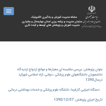
oggle
ation
سامانه مدیریت آموزش و یادگیری الکترونیک
سازمان مدیریت و برنامه ریزی استان چهارمحال و بختیاری
مدیریت آموزش و پژوهش های توسعه و آینده نگری
عنوان پژوهش: بررسی مقایسه ای معیارها و موانع ازدواج ازدیدگاه
دانشجویان دانشگاههای علوم پزشکی ، دولتی ،آزاد اسلامی شهرکرد
درسال1390
دستگاه اجرایی کارفرما: دانشگاه علوم پزشکی و خدمات بهداشتی درمانی
تاریخ اجرای پژوهش: 1390/12/07