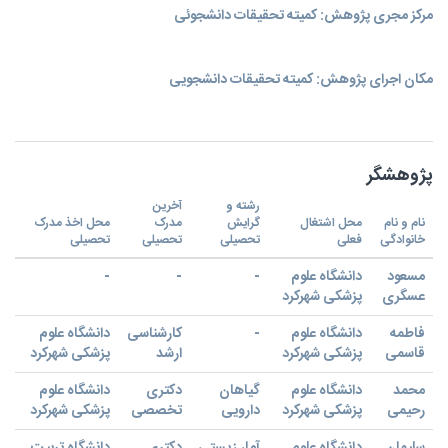
مرکز مجری پژوهش: کمیته تحقیقات دانشجوئی
مکان اجرای پژوهش: کمیته تحقیقات دانشجویی
پژوهشگر
رشته و
آخرین
نام و نام
محل اشتغال
گرایش
مدرک
محل اخذ مدرک
خانوادگی
فعلی
تحصیلی
تحصیلی
تحصیلی
مسعود
دانشگاه علوم
-
-
-
عسگری
پزشکی شهرکرد
فاطمه
دانشگاه علوم
-
کارشناسی
دانشگاه علوم
قاسمی
پزشکی شهرکرد
ارشد
پزشکی شهرکرد
محمد
دانشگاه علوم
گیاهان
دکتری
دانشگاه علوم
رحیمی
پزشکی شهرکرد
دارویی
تخصصی
پزشکی شهرکرد