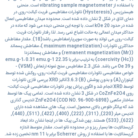
با استفاده از vibrating sample magnetometer است. منحنی
هیسترزیس (Hysteresis) نانوذرات مغناطیسی فریت کبالت-روی در
دمای اتاق در شکل 2 نشان داده شده است. محدوده میدان مغناطیسی اعمال
شده در حدود 20 kOe است. با توجه این منحنی دیده می شود که ماده در
حداکثر میدان اعمالی به حالت اشباع نمی رسد. لذا رفتار نانوذرات فریت
کبالت-روی می تواند به صورت سوپرپارامغناطیس باشد(18). مقدار مغناطش
حداکثری نانوذرات (maximum magnetization )، مغناطش پسماند
(remanent magnetization (Mr)) و مغناطش پسماندزدا
(coercivity (Hc)) به ترتیب برابر با 22.35 emu.g-1، 0.31 emu.g-1
و 39 Oe می باشد. شکل 2.3 مغناطیس سنج نمونه ارتعاش (VSM) -
خواص مغناطیسی نانوذرات مغناطیسی فریت کبالت-روی، روکش شده توسط
کیتوزان(A) و بدون پوشش (B) 3.6.3آنالیز XRD بررسی فازی نانوذرات
توسط XRD انجام شد و الگوی پراش پودر نانوذرات مغناطیسی فریت کبالت-
روی CoZnFe2O4 در شکل 3 نشان داده شده است. تمامی پیک ها توسط
ساختار مکعبی ZnFe2O4 (COD NO. 96-900-6898) اندیس گذاری
شد که بیانگر خلوص بالای محصول است. پیک های مشاهده شده دارای
اندیس میلر (220), (311), (222), (400), (422), (511), (440),
(622), (533) هستند. پهن شدگی پیک ها در اینجا نشان داد ابعاد
کریستالایت ها بسیار ریز و در محدوده نانو است. مقدار متوسط اندازه
کریستالایت ها با استفاده از روش Scherrer برابر با 11 nm تخمین زده شد.