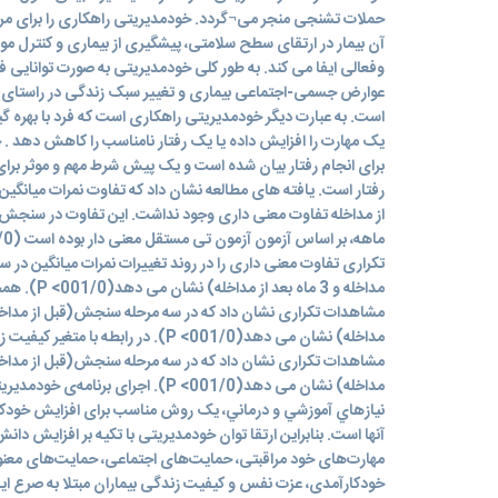
حملات تشنجی منجر می¬گردد. خودمدیریتی راهکاری را برای مراقب
آن بیمار در ارتقای سطح سلامتی، پیشگیری از بیماری و کنترل 
وفعالی ایفا می کند. به طور کلی خودمدیریتی به صورت توانایی فر
عوارض جسمی-اجتماعی بیماری و تغییر سبک زندگی در راستای 
است. به عبارت دیگر خودمدیریتی راهکاری است که فرد با بهره گیر
یک مهارت را افزایش داده یا یک رفتار نامناسب را کاهش دهد . خ
برای انجام رفتار بیان شده است و یک پیش شرط مهم و موثر برای
رفتار است. یافته های مطالعه نشان داد که تفاوت نمرات میانگین 
تکراری تفاوت معنی داری را در روند تغییرات نمرات میانگین در س
مداخله و 3 ماه 
مداخله) نشان می دهد(001/0> P). در رابطه ب
مداخله) نشان می دهد(001/0> P). اجرای بر
نيازهاي آموزشي و درماني، یک روش مناسب برای افزایش خودک
آنها است. بنابراین ارتقا توان خودمدیریتی با تکیه ‌بر افزایش دا
مهارت‌های خود مراقبتی، حمایت‌های اجتماعی، حمایت‌های معنوی
خودکارآمدی، عزت نفس و کیفیت زندگی بیماران مبتلا به صرع ایف