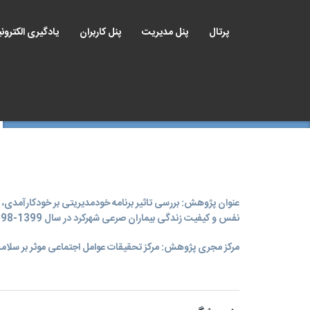
پرتال
پنل مدیریت
پنل کاربران
یادگیری الکترون
عنوان پژوهش: بررسی تاثیر برنامه خودمدیریتی بر خودکارآمدی، 
نفس و کیفیت زندگی بیماران صرعی شهرکرد در سال 1399-1398
مرکز مجری پژوهش: مرکز تحقیقات عوامل اجتماعی موثر بر سلام