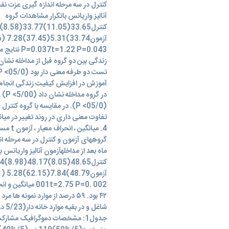
آنالیز واریانس باتکرار مشاهدات گروه
22 P=0.043
زندگی بین دو گروه قبل از مداخله نشان
آموزش در افزایش کیفیت زندگی انجام شد
در گ
(05/0> P). در مقایسه با گروه ک
4. میا
ماه بعد از مداخلهآزمون آنالیز واریانس 