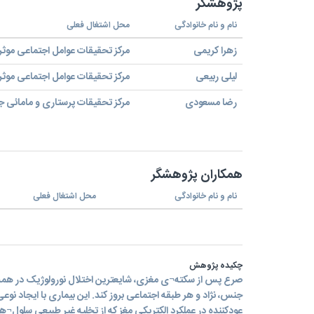
پژوهشگر
نام و نام خانوادگی
محل اشتغال فعلی
زهرا کریمی
مرکز تحقیقات عوامل اجتماعی موثر
لیلی ربیعی
مرکز تحقیقات عوامل اجتماعی موثر
رضا مسعودی
مرکز تحقیقات پرستاری و مامائی جا
همکاران پژوهشگر
نام و نام خانوادگی
محل اشتغال فعلی
چکیده پژوهش
صرع پس از سکته¬ی مغزی، شایعترین اختلال نورولوژیک در هم
جنس، نژاد و هر طبقه اجتماعی بروز کند. این بیماری با ایجاد نوع
عودکننده در عملکرد الکتریکی مغز که از تخلیه غیر طبیعی سلول