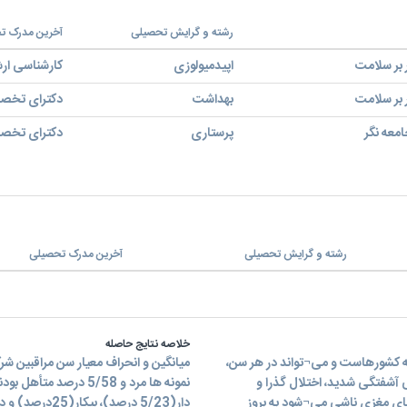
رشته و گرایش تحصیلی
آخرین مدرک ت
 بر سلامت
اپیدمیولوزی
کارشناسی ار
 بر سلامت
بهداشت
دکترای تخصصی 
معه نگر
پرستاری
دکترای تخصصی 
رشته و گرایش تحصیلی
آخرین مدرک تحصیلی
خلاصه نتایج حاصله
ه کشورهاست و می¬تواند در هر سن،
ی آشفتگی شدید، اختلال گذرا و
¬های مغزی ناشی می¬شود به بروز