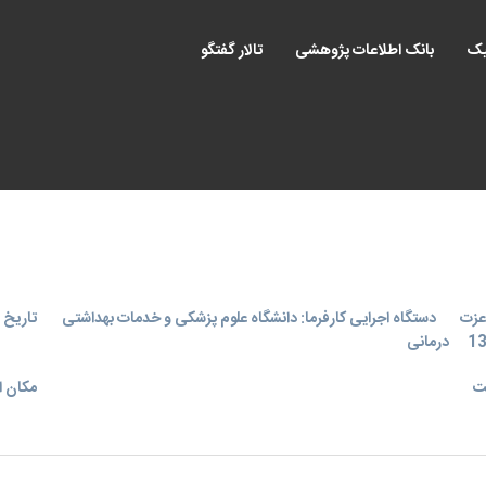
یک
بانک اطلاعات پژوهشی
تالار گفتگو
عزت
دستگاه اجرایی کارفرما: دانشگاه علوم پزشکی و خدمات بهداشتی
تاریخ اجر
درمانی
ت
مکان ا