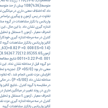
داد که اختلاف معنی داری در میانگین ن
واریانس با تکرار مشاهدات در گروه مداخ
انحراف معیار ، آزمو
t=3.22 P<0. 001
دو گروه قبل از مداخله نشان نداد. ای
معنی دار بود (05/0
افزایش عزت نفس انجام شد ، که تفاوت م
در مقایسه با گروه کنترل ، نتایج آنالیز
انحراف معیار ، آزمو
آنالیز واریانس باتکرار مشاهدات گروه