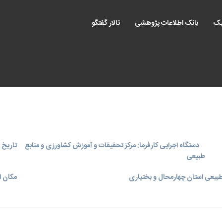
یک
بانک اطلاعات پژوهشی
تالار گفتگو
دستگاه اجرایی کارفرما: مرکز تحقیقات و آموزش کشاورزی و منابع
تاریخ اجر
طبیعی
بیعی استان چهارمحال و بختیاری
مکان ا