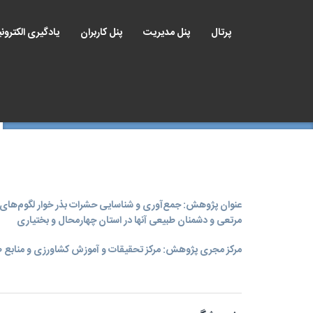
پرتال
پنل مدیریت
پنل کاربران
یادگیری الکترون
عنوان پژوهش: جمع‌آوری و شناسایی حشرات بذر خوار لگوم‌های
مرتعی و دشمنان طبیعی آنها در استان چهارمحال و بختیاری
مرکز مجری پژوهش: مرکز تحقیقات و آموزش کشاورزی و منابع ط