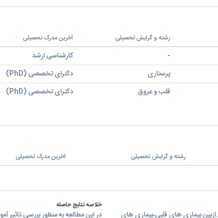
رشته و گرایش تحصیلی
آخرین مدرک تحصیلی
-
کارشناسی ارشد
پرستاری
دکترای تخصصی (PhD)
قلب و عروق
دکترای تخصصی (PhD)
رشته و گرایش تحصیلی
آخرین مدرک تحصیلی
خلاصه نتایج حاصله
ازبین بیماری های قلبی،بیماری های
در این مطالعه به منظور بررسی تاثیر آم