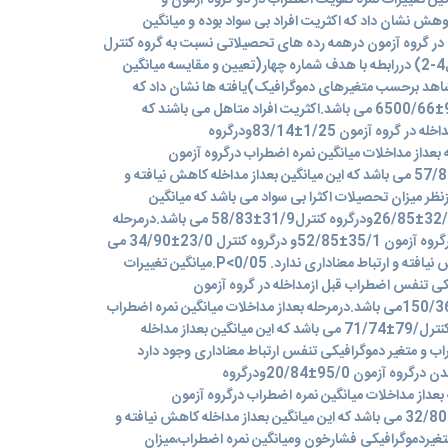
ن تغییرات نمره تقویت اضطراب در دو گروه آزمون و
 نشان داد که اکثریت افراد بی سواد بوده و میانگین
 در گروه آزمون درهمه رده های تحصیلاتی نسبت به گروه کنترل
تفاوت معناداری دارد. P<0/05(جدول4-2) دررابطه با هدف شماره چهار(تعیین و مقایسه میانگین
شاهد برحسب متغیرهای دموگرافیک)یافته ها نشان داد که
میانگین سنی افراد شرکت کننده 96/10±6500/66 می باشد.اکثریت افراد متاهل می باشند که
اختلاف میانگین نمرات اضطراب قبل ازمداخله در گروه آزمون 1/25±83/14ودرگروه
اشد.درمرحله بعداز مداخلات میانگین نمره اضطراب درگروه آزمون
19/4±54/85و درگروه کنترل 2/5±57/88 می باشد که این میانگین بعداز مداخله کاهش نیافته و
تباط معناداری وجود ندارد. P<0/05ازنظر میزان تحصیلات اکثرا بی سواد می باشد که میانگین
اضطراب قبل ازمداخله در گروه آزمون 32/9±26/85ودرگروه کنترل31/9±58/83 می باشد.درمرحله
بعداز مداخلات میانگین نمره اضطراب درگروه آزمون 35/1±52/85و درگروه کنترل 23/0±34/90 می
باشد که این میانگین بعداز مداخله کاهش نیافته و ارتباط معناداری ندارد. P<0/05.میانگین تغییرات
یکی تنفس اضطراب قبل ازمداخله در گروه آزمون
1/12±95/85ودرگروه کنترل2/03±150/36می باشد.درمرحله بعداز مداخلات میانگین نمره اضطراب
درگروه آزمون1/01±87/75و درگروه کنترل/79±71/74 می باشد که این میانگین بعداز مداخله
ب و متغیر دموگرافیکی تنفس ارتباط معناداری وجود دارد
.میزان اضطراب قبل از مداخله با دمای بدن درگروه آزمون 95/0±20/84ودرگروه
شد.درمرحله بعداز مداخلات میانگین نمره اضطراب درگروه آزمون
27/1±24/105و درگروه کنترل 91/±32/80 می باشد که این میانگین بعداز مداخله کاهش نیافته و
اداری ندارد P>0/05.ازنظر متغیردموگرافیکی فشارخون ومیانگین نمره اضطراب،میزان