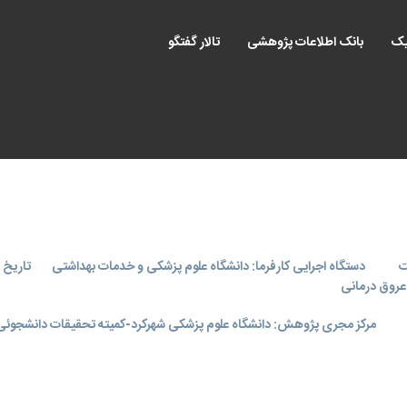
یک
بانک اطلاعات پژوهشی
تالار گفتگو
ت
دستگاه اجرایی کارفرما: دانشگاه علوم پزشکی و خدمات بهداشتی
تاریخ اجر
 عروق
درمانی
مرکز مجری پژوهش: دانشگاه علوم پزشکی شهرکرد-کمیته تحقیقات دانشجوئی