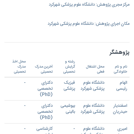
مرکز مجری پژوهش: دانشگاه علوم پزشکی شهرکرد
مکان اجرای پژوهش: دانشگاه علوم پزشکی شهرکرد
پژوهشگر
رشته و
محل اخذ
نام و نام
محل اشتغال
گرایش
آخرین مدرک
مدرک
خانوادگی
فعلی
تحصیلی
تحصیلی
تحصیلی
الهام
دانشگاه علوم
فیزیک
دکترای
-
رئیسی
پزشکی شهرکرد
پزشکی
تخصصی
(PhD)
اسفندیار
دانشگاه علوم
بیوشیمی
دکترای
-
حیدریان
پزشکی شهرکرد
بالینی
تخصصی
(PhD)
امیری
دانشگاه علوم
-
کارشناسی
-