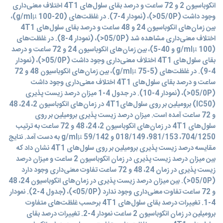
انکوباسیون 2 و 72 ساعت و درصد بقای سلول‌های 4T1 اختلاف معنی‌داری
وجود داشت (05/0P<)، (نمودار 4-7). در غلظت‌های (g/mlµ 100-20)،
بین زمان‌های انکوباسیون 24 و 48 ساعت و درصد بقای سلول‌های 4T1
اختلاف معنی‌داری مشاهده شد (05/0P<)، (نمودار 4-8). در غلظت‌های
(g/mlµ 100 و 40-5)، بین زمان‌های انکوباسیون 24 و 72 ساعت و درصد
بقای سلول‌های 4T1 اختلاف معنی‌داری وجود داشت (05/0P<)، (نمودار
4-9). در غلظت‌های (g/mlµ 75-5)، بین زمان‌های انکوباسیون 48 و 72
ساعت و درصد بقای سلول‌های 4T1 اختلاف معنی‌داری وجود داشت
(05/0P<)، (نمودار 4-10). در جدول 4-1 میزان درصد زیست پذیری
(IC50) برومیلین بر روی سلول‌های4T1 در زمان‌های انکوباسیون 2، 24، 48
و 72 ساعت آمده است. میزان درصد زیست پذیری برومیلین بر روی
سلول‌های 4T1 در زمان‌های انکوباسیون 2، 24، 48 و 72 ساعت به ترتیب
704/1250، 981/153، 018/149 و g/mlµ 59/142 به دست آمد. نتایج
مقایسه درصد زیست پذیری برومیلین بر روی سلول‌های 4T1 نشان داد که
بین میزان درصد زیست پذیری در زمان انکوباسیون 2 ساعت و میزان درصد
زیست پذیری در زمان 24، 48 و 72 ساعت تفاوت معنی‌داری وجود دارد
(05/0P<). بین میزان درصد زیست پذیری در زمان‌های انکوباسیون 24، 48
و 72 ساعت تفاوت معنی‌داری وجود ندارد (05/0P>)، (جدول 4-2). نمودار
4-1. تغییرات درصد بقای سلول‌های 4T1 برحسب غلظت‌های متفاوت
برومیلین در زمان‌ انکوباسیون 2 ساعت نمودار 4-2. تغییرات درصد بقای