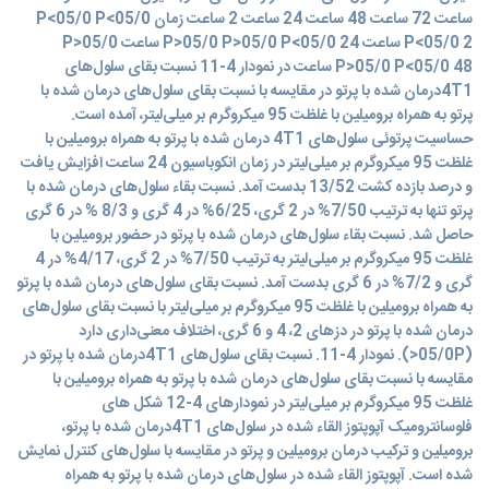
ساعت 72 ساعت 48 ساعت 24 ساعت 2 ساعت زمان P<05/0 P<05/0
P<05/0 2 ساعت P>05/0 P>05/0 P<05/0 24 ساعت P>05/0
P>05/0 P<05/0 48 ساعت در نمودار 4-11 نسبت بقای سلول‌های
4T1درمان شده با پرتو در مقایسه با نسبت بقای سلول‌های درمان شده با
پرتو به همراه برومیلین با غلظت 95 میکروگرم بر میلی‌لیتر، آمده است.
حساسیت پرتوئی سلول‌های 4T1 درمان شده با پرتو به همراه برومیلین با
غلظت 95 میکروگرم بر میلی‌لیتر در زمان انکوباسیون 24 ساعت افزایش یافت
و درصد بازده کشت 13/52 بدست آمد. نسبت بقاء سلول‌های درمان شده با
پرتو تنها به ترتیب 7/50% در 2 گری، 6/25% در 4 گری و 8/3 % در 6 گری
حاصل شد. نسبت بقاء سلول‌های درمان شده با پرتو در حضور برومیلین با
غلظت 95 میکروگرم بر میلی‌لیتر به ترتیب 7/50% در 2 گری، 4/17% در 4
گری و 7/2% در 6 گری بدست آمد. نسبت بقای سلول‌های درمان شده با پرتو
به همراه برومیلین با غلظت 95 میکروگرم بر میلی‌لیتر با نسبت بقای سلول‌های
درمان شده با پرتو در دزهای 2، 4 و 6 گری، اختلاف معنی‌داری دارد
(05/0P<). نمودار 4-11. نسبت بقای سلول‌های 4T1درمان شده با پرتو در
مقایسه با نسبت بقای سلول‌های درمان شده با پرتو به همراه برومیلین با
غلظت 95 میکروگرم بر میلی‌لیتر در نمودارهای 4-12 شکل های
فلوسانترومیک آپوپتوز القاء شده در سلول‌های 4T1درمان شده با پرتو،
برومیلین و ترکیب درمان برومیلین و پرتو در مقایسه با سلول‌های کنترل نمایش
شده است. آپوپتوز القاء شده در سلول‌های درمان شده با پرتو به همراه