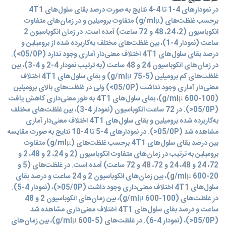
در نمودارهای 4-1 تا 4-4 نتایج به صورت درصد بقای سلول‌های 4T1
برحسب غلظت‌های (g/mlµ) متفاوت برومیلین و در زمان‌های متفاوت
انکوباسیون (2، 24، 48 و 72 ساعت) آمده است. در زمان انکوباسیون 2
ساعت (نمودار 4-1)، بین غلظت‌های مختلف به‌کاربرده شده از برومیلین و
درصد بقای سلول‌های 4T1 اختلاف معنی‌دار آماری وجود ندارد (05/0P>).
در زمان‌های انکوباسیون 24 و 48 ساعت (به ترتیب نمودار 4-2 و 4-3)، بین
غلظت‌های کم برومیلین (g/mlµ 75-5) و بقای سلول‌های 4T1 اختلاف
معنی‌دار آماری وجود نداشت (05/0P>) ولی در غلظت‌های بالای برومیلین
(g/mlµ 600-100)، بقای سلول‌های 4T1 به طور معنی‌داری کاهش یافت
(05/0P<). در 72 ساعت انکوباسیون (نمودار 4-3)، بین غلظت‌های مختلف
به‌کاربرده شده برومیلین و بقای سلول‌های 4T1 اختلاف معنی‌دار آماری
مشاهده شد (05/0P<). در نمودارهای 4-5 تا 4-10 نتایج به صورت مقایسه
بین درصد بقای سلول‌های 4T1 برحسب غلظت‌های (g/mlµ) متفاوت
برومیلین به ترتیب در زمان‌های متفاوت انکوباسیون (2 و 24، 2 و 48، 2 و
72، 24 و 48، 24 و 72، 48 و 72 ساعت) آمده است. در غلظت‌های (5 و
g/mlµ 600-20)، بین زمان‌های انکوباسیون 2 و 24 ساعت و درصد بقای
سلول‌های 4T1 اختلاف معنی‌داری وجود داشت (05/0P<)، (نمودار 4-5).
در غلظت‌های (g/mlµ 600-100)، بین زمان‌های انکوباسیون 2 و 48
ساعت و درصد بقای سلول‌های 4T1 اختلاف معنی‌داری مشاهده شد
(05/0P<)، (نمودار 4-6). در غلظت‌های (g/mlµ 600-5)، بین زمان‌های