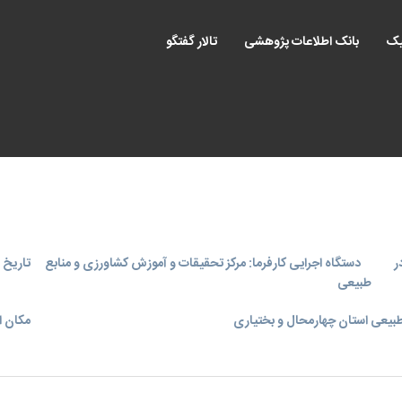
یک
بانک اطلاعات پژوهشی
تالار گفتگو
ر
دستگاه اجرایی کارفرما: مرکز تحقیقات و آموزش کشاورزی و منابع
تاریخ اجر
طبیعی
بیعی استان چهارمحال و بختیاری
مکان ا