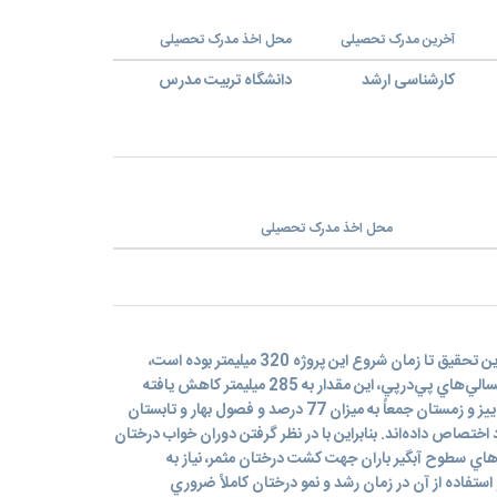
آخرین مدرک تحصیلی
محل اخذ مدرک تحصیلی
کارشناسی ارشد
دانشگاه تربیت مدرس
محل اخذ مدرک تحصیلی
متوسط بارندگي سالانه در محل اجراي اين تحقيق تا زمان شروع اين پروژه 320 ميليمتر بوده است،
هرچند طي چند سال اخير به علت خشکسالي‌هاي پي‌درپي، اين مقدار به 285 ميليمتر کاهش يافته
است. نتايج نشان مي‌دهد که فصول پاييز و زمستان جمعاً به ميزان 77 درصد و فصول بهار و تابستان
به خود اختصاص داده‌اند. بنابراين با در نظر گرفتن دوران خواب درختان
‌هاي سطوح آبگير باران جهت کشت درختان مثمر، نياز به
ستفاده از آن در زمان رشد و نمو درختان کاملاً ضروري