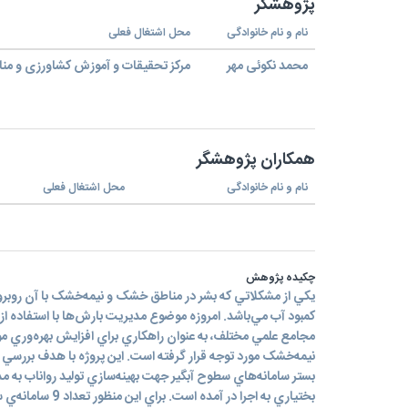
پژوهشگر
نام و نام خانوادگی
محل اشتغال فعلی
محمد نکوئی مهر
مرکز تحقیقات و آموزش کشاورزی و منا
همکاران پژوهشگر
نام و نام خانوادگی
محل اشتغال فعلی
چکیده پژوهش
يکي از مشکلاتي که بشر در مناطق خشک و نيمه‌خشک با آن روبرو
کمبود آب مي‌باشد. امروزه موضوع مديريت بارش‌ها با استفاده از
مجامع علمي مختلف، به عنوان راهکاري براي افزايش بهره‌وري مو
نيمه‌خشک مورد توجه قرار گرفته است. اين پروژه با هدف بررسي ت
بختياري به اجرا در آمده