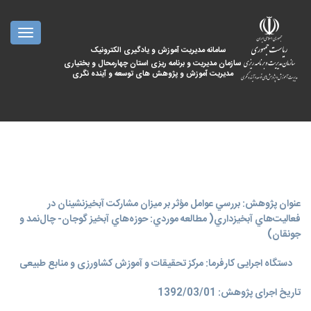
oggle
ation
سامانه مدیریت آموزش و یادگیری الکترونیک
سازمان مدیریت و برنامه ریزی استان چهارمحال و بختیاری
مدیریت آموزش و پژوهش های توسعه و آینده نگری
عنوان پژوهش: بررسي عوامل مؤثر بر ميزان مشاركت آبخيزنشينان در
فعاليت‌هاي آبخيزداري( مطالعه موردي: حوزه‌هاي آبخيز گوجان- چال‌نمد و
جونقان)
دستگاه اجرایی کارفرما: مرکز تحقیقات و آموزش کشاورزی و منابع طبیعی
تاریخ اجرای پژوهش: 1392/03/01