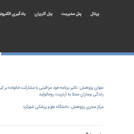
پرتال
پنل مدیریت
پنل کاربران
یادگیری الکترون
عنوان پژوهش: تاثیر برنامه خود مراقبتی با مشارکت خانواده بر ک
زندگی بیماران مبتلا به آرتریت روماتوئید
مرکز مجری پژوهش: دانشگاه علوم پزشکی شهرکرد