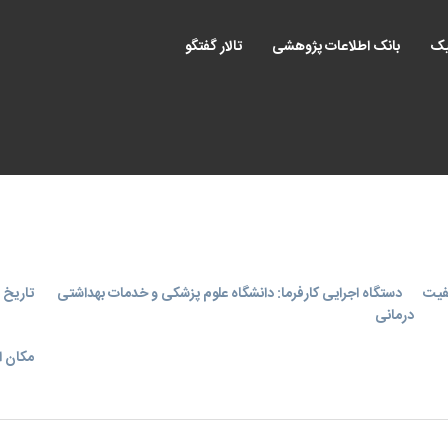
یک
بانک اطلاعات پژوهشی
تالار گفتگو
یفیت
دستگاه اجرایی کارفرما: دانشگاه علوم پزشکی و خدمات بهداشتی
تاریخ اجر
درمانی
مکان ا