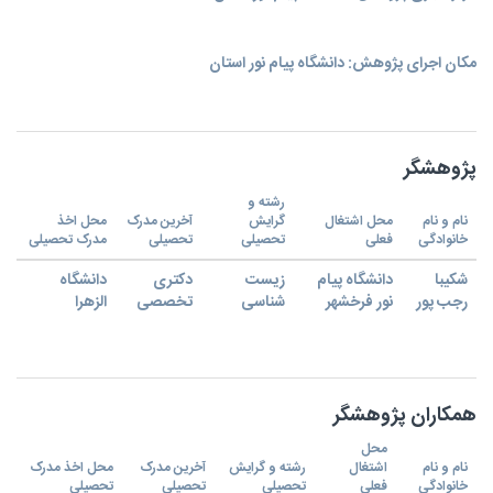
مکان اجرای پژوهش: دانشگاه پیام نور استان
پژوهشگر
رشته و
نام و نام
محل اشتغال
گرایش
آخرین مدرک
محل اخذ
خانوادگی
فعلی
تحصیلی
تحصیلی
مدرک تحصیلی
شکیبا
دانشگاه پیام
زیست
دکتری
دانشگاه
رجب پور
نور فرخشهر
شناسی
تخصصی
الزهرا
همکاران پژوهشگر
محل
نام و نام
اشتغال
رشته و گرایش
آخرین مدرک
محل اخذ مدرک
خانوادگی
فعلی
تحصیلی
تحصیلی
تحصیلی