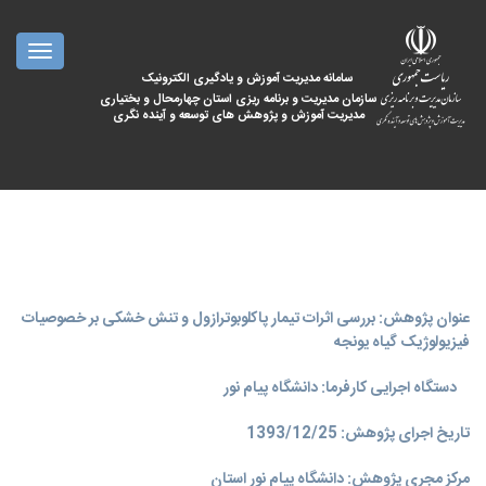
oggle
ation
سامانه مدیریت آموزش و یادگیری الکترونیک
سازمان مدیریت و برنامه ریزی استان چهارمحال و بختیاری
مدیریت آموزش و پژوهش های توسعه و آینده نگری
عنوان پژوهش: بررسی اثرات تیمار پاکلوبوترازول و تنش خشکی بر خصوصیات
فیزیولوژیک گیاه یونجه
دستگاه اجرایی کارفرما: دانشگاه پیام نور
تاریخ اجرای پژوهش: 1393/12/25
مرکز مجری پژوهش: دانشگاه پیام نور استان