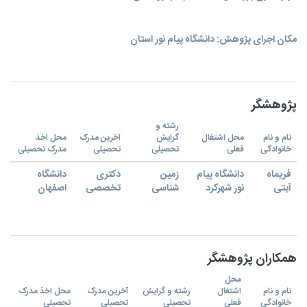
مکان اجرای پژوهش: دانشگاه پیام نور استان
پژوهشگر
رشته و
نام و نام
محل اشتغال
گرایش
آخرین مدرک
محل اخذ
خانوادگی
فعلی
تحصیلی
تحصیلی
مدرک تحصیلی
فریماه
دانشگاه پیام
زمین
دکتری
دانشگاه
آیتی
نور شهرکرد
شناسی
تخصصی
اصفهان
همکاران پژوهشگر
محل
نام و نام
اشتغال
رشته و گرایش
آخرین مدرک
محل اخذ مدرک
خانوادگی
فعلی
تحصیلی
تحصیلی
تحصیلی