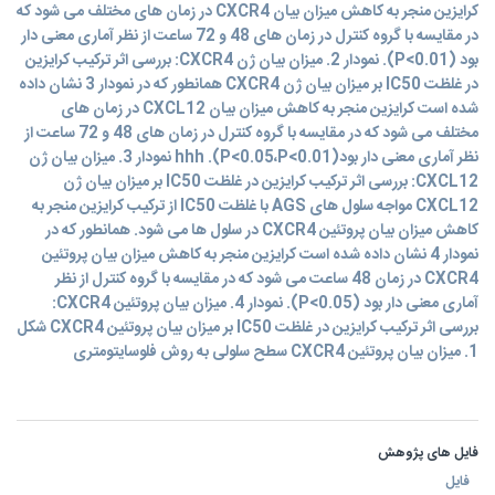
کرایزین منجر به کاهش میزان بیان CXCR4 در زمان های مختلف می شود که
در مقایسه با گروه کنترل در زمان های 48 و 72 ساعت از نظر آماری معنی دار
بود (P<0.01). نمودار 2. میزان بیان ژن CXCR4: بررسی اثر ترکیب کرایزین
در غلظت IC50 بر میزان بیان ژن CXCR4 همانطور که در نمودار 3 نشان داده
شده است کرایزین منجر به کاهش میزان بیان CXCL12 در زمان های
مختلف می شود که در مقایسه با گروه کنترل در زمان های 48 و 72 ساعت از
نظر آماری معنی دار بود(P<0.05،P<0.01). hhh نمودار 3. میزان بیان ژن
CXCL12: بررسی اثر ترکیب کرایزین در غلظت IC50 بر میزان بیان ژن
CXCL12 مواجه سلول های AGS با غلظت IC50 از ترکیب کرایزین منجر به
کاهش میزان بیان پروتئین CXCR4 در سلول ها می شود. همانطور که در
نمودار 4 نشان داده شده است کرایزین منجر به کاهش میزان بیان پروتئین
CXCR4 در زمان 48 ساعت می شود که در مقایسه با گروه کنترل از نظر
آماری معنی دار بود (P<0.05). نمودار 4. میزان بیان پروتئین CXCR4:
بررسی اثر ترکیب کرایزین در غلظت IC50 بر میزان بیان پروتئین CXCR4 شکل
1. میزان بیان پروتئین CXCR4 سطح سلولی به روش فلوسایتومتری
فایل های پژوهش
فایل