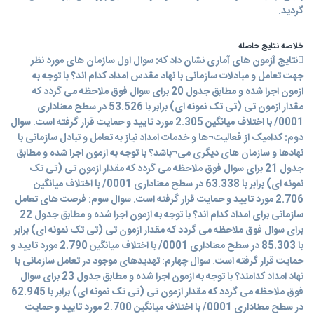
گردید.
خلاصه نتایج حاصله
نتایج آزمون های آماری نشان داد که: سوال اول سازمان های مورد نظر
جهت تعامل و مبادلات سازمانی با نهاد مقدس امداد کدام اند؟ با توجه به
ازمون اجرا شده و مطابق جدول 20 برای سوال فوق ملاحظه می گردد که
مقدار ازمون تی (تی تک نمونه ای) برابر با 53.526 در سطح معناداری
0001/ با اختلاف میانگین 2.305 مورد تایید و حمایت قرار گرفته است. سوال
دوم: کدامیک از فعالیت¬ها و خدمات امداد نیاز به تعامل و تبادل سازمانی با
نهادها و سازمان های دیگری می¬باشد؟ با توجه به ازمون اجرا شده و مطابق
جدول 21 برای سوال فوق ملاحظه می گردد که مقدار ازمون تی (تی تک
نمونه ای) برابر با 63.338 در سطح معناداری 0001/ با اختلاف میانگین
2.706 مورد تایید و حمایت قرار گرفته است. سوال سوم: فرصت های تعامل
سازمانی برای امداد کدام اند؟ با توجه به ازمون اجرا شده و مطابق جدول 22
برای سوال فوق ملاحظه می گردد که مقدار ازمون تی (تی تک نمونه ای) برابر
با 85.303 در سطح معناداری 0001/ با اختلاف میانگین 2.790 مورد تایید و
حمایت قرار گرفته است. سوال چهارم: تهدیدهای موجود در تعامل سازمانی با
نهاد امداد کدامند؟ با توجه به ازمون اجرا شده و مطابق جدول 23 برای سوال
فوق ملاحظه می گردد که مقدار ازمون تی (تی تک نمونه ای) برابر با 62.945
در سطح معناداری 0001/ با اختلاف میانگین 2.700 مورد تایید و حمایت