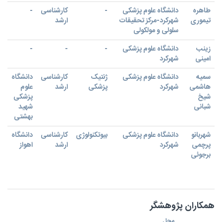
طاهره
دانشگاه علوم پزشکی
-
کارشناسی
-
تیموری
شهرکرد-مرکز تحقیقات
ارشد
سلولی و مولکولی
زینب
دانشگاه علوم پزشکی
-
-
-
امینی
شهرکرد
سمیه
دانشگاه علوم پزشکی
ژنتیک
کارشناسی
دانشگاه
هاشمی
شهرکرد
پزشکی
ارشد
علوم
شیخ
پزشکی
شبانی
شهید
بهشتی
شهربانو
دانشگاه علوم پزشکی
بیوتکنولوژی
کارشناسی
دانشگاه
پرچمی
شهرکرد
ارشد
اهواز
برجوئی
همکاران پژوهشگر
محل