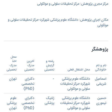
مرکز مجری پژوهش: مرکز تحقیقات سلولی و مولکولی
مکان اجرای پژوهش: دانشگاه علوم پزشکی شهرکرد-مرکز تحقیقات سلولی و
مولکولی
پژوهشگر
محل
رشته و
آخرین
اخذ
نام و نام
گرایش
مدرک
مدرک
خانوادگی
محل اشتغال فعلی
تحصیلی
تحصیلی
تحصیلی
اسماعیل
دانشگاه علوم پزشکی
-
دکترای
تهران
شریفی
شهرکرد-مرکز تحقیقات
تخصصی
سلولی و مولکولی
(PhD)
حسین
دانشگاه علوم پزشکی
ژنتیک
دکترای
علوم
تیموری
شهرکرد-مرکز تحقیقات
پزشکی
تخصصی
پزشکی
سلولی و مولکولی
(PhD)
تهران