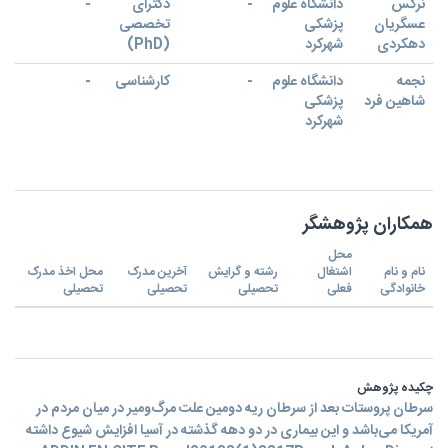
نرگس
دانشگاه علوم
-
دکترای
-
عسگریان
پزشکی
تخصصی
دهکردی
شهرکرد
(PhD)
نجمه
دانشگاه علوم
-
کارشناسی
-
شاهین فرد
پزشکی
شهرکرد
همکاران پژوهشگر
محل
نام و نام
اشتغال
رشته و گرایش
آخرین مدرک
محل اخذ مدرک
خانوادگی
فعلی
تحصیلی
تحصیلی
تحصیلی
چکیده پژوهش
سرطان پروستات بعد از سرطان ریه دومین علت مرگ‌ومیر در میان مردم در
آمریکا می‌باشد و این بیماری در دو دهه گذشته در آسیا افزایش شیوع داشته