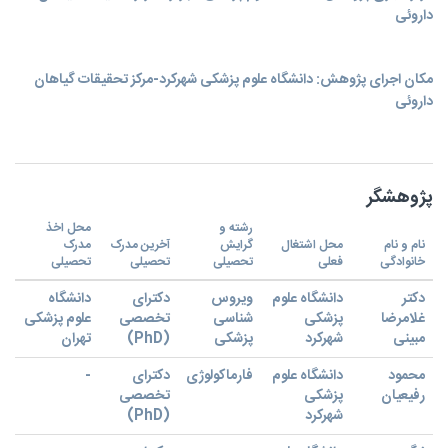
داروئی
مکان اجرای پژوهش: دانشگاه علوم پزشکی شهرکرد-مرکز تحقیقات گیاهان
داروئی
پژوهشگر
رشته و
محل اخذ
نام و نام
محل اشتغال
گرایش
آخرین مدرک
مدرک
خانوادگی
فعلی
تحصیلی
تحصیلی
تحصیلی
دکتر
دانشگاه علوم
ویروس
دکترای
دانشگاه
غلامرضا
پزشکی
شناسی
تخصصی
علوم پزشکی
مبینی
شهرکرد
پزشکی
(PhD)
تهران
محمود
دانشگاه علوم
فارماکولوژی
دکترای
-
رفیعیان
پزشکی
تخصصی
شهرکرد
(PhD)