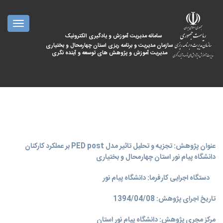
oggle
ation
سامانه مدیریت آموزش و یادگیری الکترونیک
سازمان مدیریت و برنامه ریزی استان چهارمحال و بختیاری
مدیریت آموزش و پژوهش های توسعه و آینده نگری
عنوان پژوهش: تجزیه و تحلیل تاثیر مدل PED post بر عملکرد کارکنان
دانشگاه پیام نور استان چهارمحال و بختیاری
دستگاه اجرایی کارفرما: دانشگاه پیام نور
تاریخ اجرای پژوهش: 1394/04/08
مرکز مجری پژوهش: دانشگاه پیام نور استان