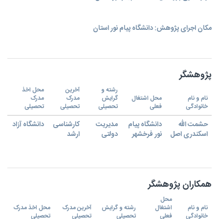
مکان اجرای پژوهش: دانشگاه پیام نور استان
پژوهشگر
رشته و
آخرین
محل اخذ
نام و نام
محل اشتغال
گرایش
مدرک
مدرک
خانوادگی
فعلی
تحصیلی
تحصیلی
تحصیلی
حشمت الله
دانشگاه پیام
مدیریت
کارشناسی
دانشگاه آزاد
اسکندری اصل
نور فرخشهر
دولتی
ارشد
همکاران پژوهشگر
محل
نام و نام
اشتغال
رشته و گرایش
آخرین مدرک
محل اخذ مدرک
خانوادگی
فعلی
تحصیلی
تحصیلی
تحصیلی