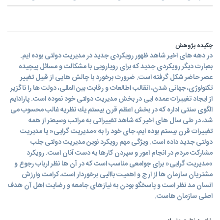
چکیده پژوهش
در دهه های اخیر شاهد ظهور رویكردی جدید در مدیریت دولتی بوده ایم.
بعبارت دیگر رویكردی جدید كه برای رویارویی با مشكالت و مسائل پیچیده
عصر حاضر شكل گرفته است. ضرورت برخورد با چالش هایی از قبیل تغییر
تكنولوژی، جهانی شدن، انقالب اطالعات و رقابت بین المللی، دولت ها را ناگزیر
از ایجاد تغییرات عمده ایی در بخش مدیریت دولتی خود نموده است. پارادایم
الگوی سنتی اداره كه در بخش اعظم قرن بیستم یك نظریه غالب محسوب می
شد، در طی سال های اخیر كه شاهد تغییراتی به مراتب وسیعتر از همه
تغییرات قرن بیستم بوده ایم، جای خود را به »مدیریت گرایی« یا مدیریت
دولتی جدید داده است. ویژگی مهم رویكرد نوین مدیریت دولتی جلب
مشاركت مردم در انجام امور و سپردن كارها به دست آنان است. رویكرد
»مدیریت گرایی« برای جوامعی مناسب است كه در آن ها نظر ارباب رجوع و
مشتریان سازمان ها از ارج و اهمیت باالیی برخوردار است، كرامت وارزش
انسان مد نظر است و پاسخگو بودن به نیازهای جامعه و رضایت اهل آن هدف
اصلی سازمان هاست.