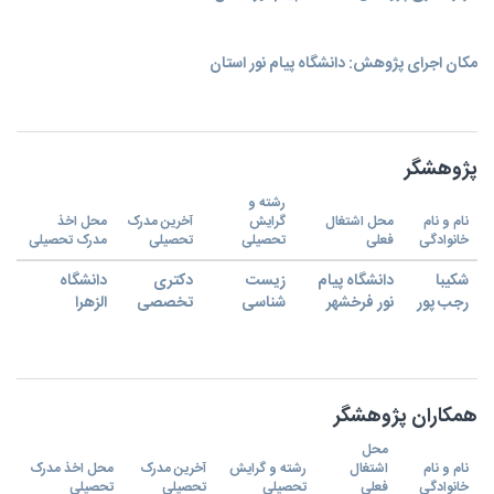
مکان اجرای پژوهش: دانشگاه پیام نور استان
پژوهشگر
رشته و
نام و نام
محل اشتغال
گرایش
آخرین مدرک
محل اخذ
خانوادگی
فعلی
تحصیلی
تحصیلی
مدرک تحصیلی
شکیبا
دانشگاه پیام
زیست
دکتری
دانشگاه
رجب پور
نور فرخشهر
شناسی
تخصصی
الزهرا
همکاران پژوهشگر
محل
نام و نام
اشتغال
رشته و گرایش
آخرین مدرک
محل اخذ مدرک
خانوادگی
فعلی
تحصیلی
تحصیلی
تحصیلی