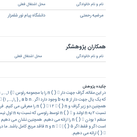
نام و نام خانوادگی
محل اشتغال فعلی
مرضیه رحمتی
دانشگاه پیام نور شلمزار
همکاران پژوهشگر
نام و نام خانوادگی
محل اشتغال فعلی
چکیده پژوهش
نسبت ٢ به n اولند
( )  ارائه می دهیم.