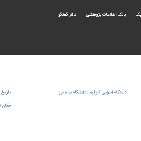
یک
بانک اطلاعات پژوهشی
تالار گفتگو
دستگاه اجرایی کارفرما: دانشگاه پیام نور
تاریخ اجر
مکان ا