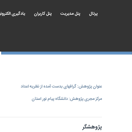
پرتال
پنل مدیریت
پنل کاربران
یادگیری الکترون
عنوان پژوهش: گرافهای بدست آمده از نظریه اعداد
مرکز مجری پژوهش: دانشگاه پیام نور استان
پژوهشگر