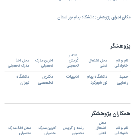
مکان اجرای پژوهش: دانشگاه پیام نور استان
پژوهشگر
رشته و
نام و نام
محل اشتغال
گرایش
آخرین مدرک
محل اخذ
خانوادگی
فعلی
تحصیلی
تحصیلی
مدرک تحصیلی
حمید
دانشگاه پیام
ادبییات
دکتری
دانشگاه
رضایی
نور شهرکرد
تخصصی
تهران
همکاران پژوهشگر
محل
نام و نام
اشتغال
رشته و گرایش
آخرین مدرک
محل اخذ مدرک
خانوادگی
فعلی
تحصیلی
تحصیلی
تحصیلی