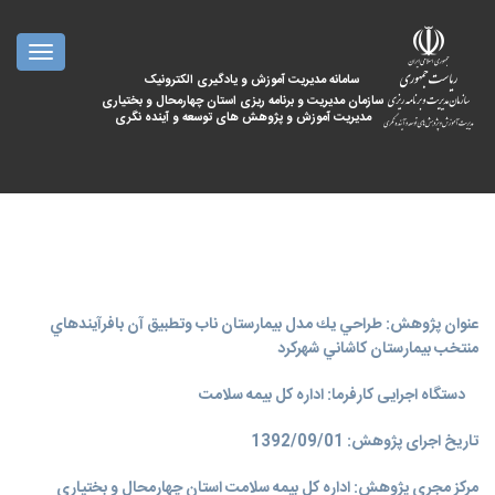
oggle
ation
سامانه مدیریت آموزش و یادگیری الکترونیک
سازمان مدیریت و برنامه ریزی استان چهارمحال و بختیاری
مدیریت آموزش و پژوهش های توسعه و آینده نگری
عنوان پژوهش: طراحي يك مدل بيمارستان ناب وتطبيق آن بافرآيندهاي
منتخب بيمارستان كاشاني شهركرد
دستگاه اجرایی کارفرما: اداره کل بیمه سلامت
تاریخ اجرای پژوهش: 1392/09/01
مرکز مجری پژوهش: اداره کل بیمه سلامت استان چهارمحال و بختیاری