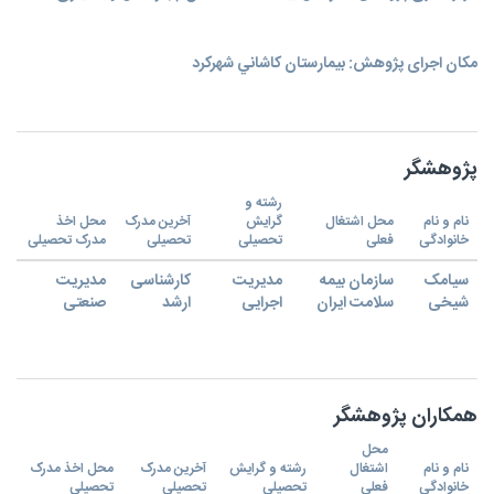
مکان اجرای پژوهش: بيمارستان كاشاني شهركرد
پژوهشگر
رشته و
نام و نام
محل اشتغال
گرایش
آخرین مدرک
محل اخذ
خانوادگی
فعلی
تحصیلی
تحصیلی
مدرک تحصیلی
سیامک
سازمان بیمه
مدیریت
کارشناسی
مدیریت
شیخی
سلامت ایران
اجرایی
ارشد
صنعتی
همکاران پژوهشگر
محل
نام و نام
اشتغال
رشته و گرایش
آخرین مدرک
محل اخذ مدرک
خانوادگی
فعلی
تحصیلی
تحصیلی
تحصیلی