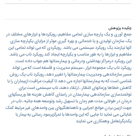
چکیده پژوهش
جمع آوری و یک پارچه سازی تمامی مفاهیم، رویکردها و ابزارهای مختلف در
یک سازمان تولیدی و یا خدماتی و بهره گیری موثر از مزایای یکپارچه سازی
آنها نیازمند یک رویکرد سیستمی می باشد. رویکردی که می تواند تمامی این
مفاهیم و ابزارها را به طور مناسب و یکپارچه ایجاد کند رویکرد ناب می باشد.
این رویکرد درمراکز بهداشتی ودرمانی و بیمارستانها هم جواب داده است.
رویکرد ناب یک مجموعه ابزار ، سیستم مدیریت و فلسفه است که می تواند
مسیر سازماندهی ومدیریت بیمارستانها را تغییر دهد، رویکرد ناب یک روش
شناسی است که به بیمارستانها اجازه می دهد تا کیفیت مراقبت ازبیماران را با
کاهش خطاها وزمانهای انتظار ، ارتقاء دهند، ناب سیستمی است برای
توانمندسازی سازماندهی بیمارستان در راستای کاهش هزینه ها وریسکهای
درمان در طولانی مدت هم زمان با تسهیل رشد وتوسعه همه جانبه ، ناب در
جهت ازبین بردن موانع اجرایی و ناهماهنگیهای بین واحدهای غیر مرتبط کمک
شایانی می نماید تا جایی که این واحدها با تمرکزبرسود رسانی به بیمار با
یکدیگرتعامل وهمکاری می نمایند