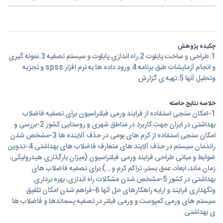
چکیده پژوهش
1.طراحی و ساخت پایلوت 2.راه اندازی پایلوت و سیستم تصفیه 3.نمونه گیری
و انجام آزمایشات طبق برنامه 4.ورود داده ها به نرم افزار spss و تجزیه
وتحلیل آنها 5.تهیه ی گزارش
خلاصه نتایج حاصله
1-امکان سنجی استفاده از فرایند ورمی فیلتراسیون برای تصفیه فاضلاب
بهداشتی در ایران جهت کاربرد در مناطق شهری و روستایی کشور 2-بررسی و
امکان سنجی استفاده از کرم های بومی در حذف آلاینده ها 3-مشخص شدن
راندمان سیستم در حذف آلایند های متعارف فاضلاب های بهداشتی 4-تدوین
ضوابط و مبانی طراحی فرایند ورمی فیلتراسیون (میزان بارگذاری هیدرولیکی،
زمان ماند، ابعاد، عمق بستر، تراکم کرم و...) برای تصفیه فاضلاب های
بهداشتی در کشور 5-مشخص شدن مشکلات راه اندازی، بهره برداری
ونگهداری فرایند و ارایه راهکارهای حل آنها 6-فراهم شدن امکان تلفیق
سیستم های ورمی کمپوست و ورمی فیلتر در تصفیه پسماندها و فاضلاب ها
ی بهداشتی