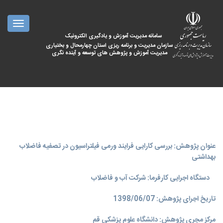
oggle
ation
سامانه مدیریت آموزش و یادگیری الکترونیک
سازمان مدیریت و برنامه ریزی استان چهارمحال و بختیاری
مدیریت آموزش و پژوهش های توسعه و آینده نگری
عنوان پژوهش: بررسی کارایی فرایند ورمی فیلتراسیون در تصفیه فاضلاب
بهداشتی
دستگاه اجرایی کارفرما: شرکت آب و فاضلاب
تاریخ اجرای پژوهش: 1398/06/07
مرکز مجری پژوهش: دانشگاه علوم پزشکی قم