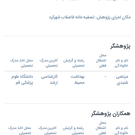
مکان اجرای پژوهش: تصفیه خانه فاضلاب شهرکرد
پژوهشگر
محل
نام و نام
اشتغال
رشته و گرایش
آخرین مدرک
محل اخذ مدرک
خانوادگی
فعلی
تحصیلی
تحصیلی
تحصیلی
مرتضی
-
بهداشت
کارشناسی
دانشگاه علوم
شنبدی
محیط
ارشد
پزشکی قم
همکاران پژوهشگر
محل
نام و نام
اشتغال
رشته و گرایش
آخرین مدرک
محل اخذ مدرک
خانوادگی
فعلی
تحصیلی
تحصیلی
تحصیلی