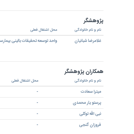
پژوهشگر
نام و نام خانوادگی
محل اشتغال فعلی
غلامرضا شبانیان
واحد توسعه تحقیقات بالینی بیمارست
همکاران پژوهشگر
نام و نام خانوادگی
محل اشتغال فعلی
میترا سعادت
-
پرستو یار محمدی
-
نبی الله توکلی
-
فروزان گنجی
-