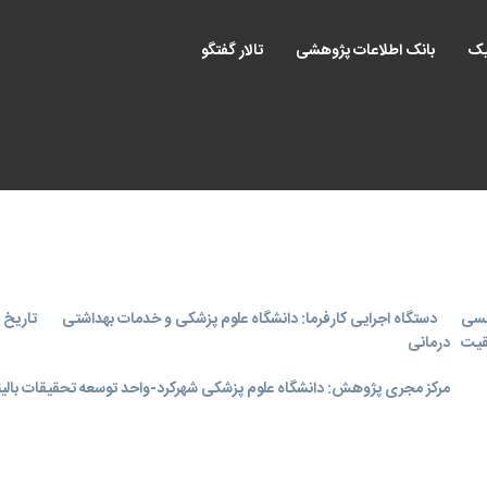
یک
بانک اطلاعات پژوهشی
تالار گفتگو
حسی
دستگاه اجرایی کارفرما: دانشگاه علوم پزشکی و خدمات بهداشتی
تاریخ اجر
فقیت
درمانی
مرکز مجری پژوهش: دانشگاه علوم پزشکی شهرکرد-واحد توسعه تحقیقات بالینی