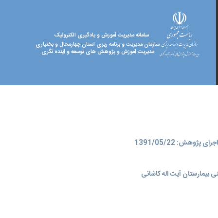
سامانه مدیریت آموزش و یادگیری الکترونیک
سازمان مدیریت و برنامه ریزی استان چهارمحال و بختیاری
مدیریت آموزش و پژوهش های توسعه و آینده نگری
ای پژوهش: 1391/05/22
 بیمارستان آیت اله کاشانی