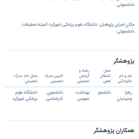
دانشجوئی
مکان اجرای پژوهش: دانشگاه علوم پزشکی شهرکرد-کمیته تحقیقات
دانشجوئی
پژوهشگر
محل
رشته و
نام و نام
اشتغال
گرایش
آخرین مدرک
محل اخذ مدرک
خانوادگی
فعلی
تحصیلی
تحصیلی
تحصیلی
زهرا
دانشجو
بهداشت
دانشجوی
دانشگاه علوم
وحیدیان
عمومی
کارشناسی
پزشکی شهرکرد
همکاران پژوهشگر