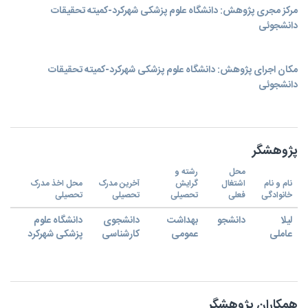
مرکز مجری پژوهش: دانشگاه علوم پزشکی شهرکرد-کمیته تحقیقات
دانشجوئی
مکان اجرای پژوهش: دانشگاه علوم پزشکی شهرکرد-کمیته تحقیقات
دانشجوئی
پژوهشگر
محل
رشته و
نام و نام
اشتغال
گرایش
آخرین مدرک
محل اخذ مدرک
خانوادگی
فعلی
تحصیلی
تحصیلی
تحصیلی
لیلا
دانشجو
بهداشت
دانشجوی
دانشگاه علوم
عاملی
عمومی
کارشناسی
پزشکی شهرکرد
همکاران پژوهشگر