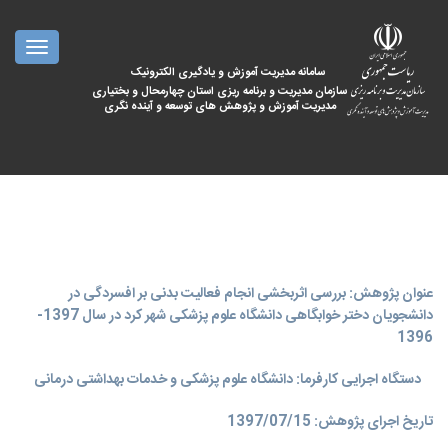
oggle
ation
سامانه مدیریت آموزش و یادگیری الکترونیک
سازمان مدیریت و برنامه ریزی استان چهارمحال و بختیاری
مدیریت آموزش و پژوهش های توسعه و آینده نگری
عنوان پژوهش: بررسی اثربخشی انجام فعالیت بدنی بر افسردگی در
دانشجویان دختر خوابگاهی دانشگاه علوم پزشکی شهر کرد در سال 1397-
1396
دستگاه اجرایی کارفرما: دانشگاه علوم پزشکی و خدمات بهداشتی درمانی
تاریخ اجرای پژوهش: 1397/07/15