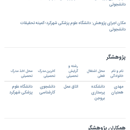
دانشجوئی
مکان اجرای پژوهش: دانشگاه علوم پزشکی شهرکرد-کمیته تحقیقات
دانشجوئی
پژوهشگر
رشته و
نام و نام
محل اشتغال
گرایش
آخرین مدرک
محل اخذ مدرک
خانوادگی
فعلی
تحصیلی
تحصیلی
تحصیلی
مهدی
دانشکده
اتاق عمل
دانشجوی
دانشگاه علوم
همتیان
پرستاری
کارشناسی
پزشکی شهرکرد
بروجن
همکاران پژوهشگر