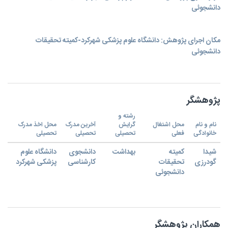
دانشجوئی
مکان اجرای پژوهش: دانشگاه علوم پزشکی شهرکرد-کمیته تحقیقات
دانشجوئی
پژوهشگر
رشته و
نام و نام
محل اشتغال
گرایش
آخرین مدرک
محل اخذ مدرک
خانوادگی
فعلی
تحصیلی
تحصیلی
تحصیلی
شیدا
کمیته
بهداشت
دانشجوی
دانشگاه علوم
گودرزی
تحقیقات
کارشناسی
پزشکی شهرکرد
دانشجوئی
همکاران پژوهشگر