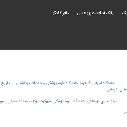
یک
بانک اطلاعات پژوهشی
تالار گفتگو
دستگاه اجرایی کارفرما: دانشگاه علوم پزشکی و خدمات بهداشتی
تاریخ اجر
 در استان
درمانی
مرکز مجری پژوهش: دانشگاه علوم پزشکی شهرکرد-مرکز تحقیقات سلولی و مول
ت