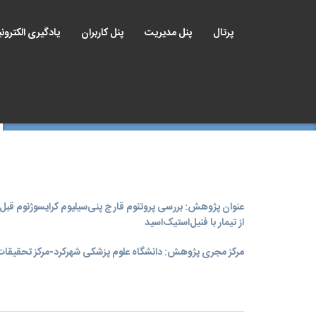
پرتال
پنل مدیریت
پنل کاربران
یادگیری الکترون
عنوان پژوهش: بررسی پروتئوم قارچ پنی‌سیلیوم‌ کرایسوژنوم قبل 
از تیمار با فنیل‌استیک‌اسید
مرکز مجری پژوهش: دانشگاه علوم پزشکی شهرکرد-مرکز تحقیقات 