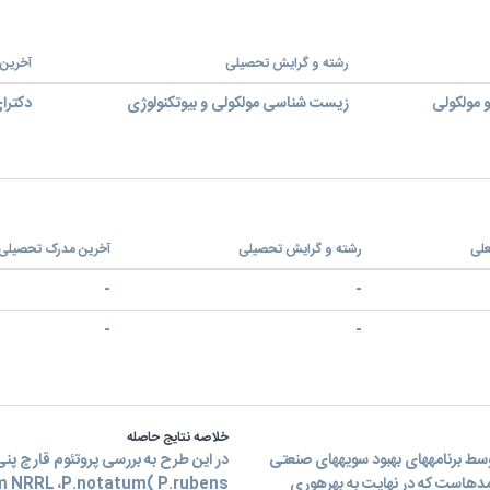
رشته و گرایش تحصیلی
آخرین
 مولکولی
زیست شناسی مولکولی و بیوتکنولوژی
دکترای
علی
رشته و گرایش تحصیلی
آخرین مدرک تحصیلی
-
-
-
-
خلاصه نتایج حاصله
توسط برنامههای بهبود سویههای صنعتی
در این طرح به بررسی پروتئوم قارچ پنی 
مدهاست که در نهایت به بهرهوری