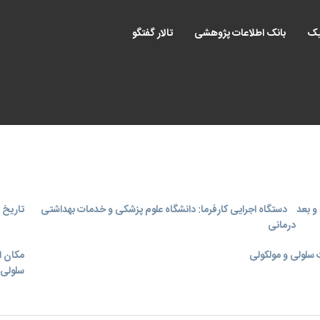
یک
بانک اطلاعات پژوهشی
تالار گفتگو
و بعد
دستگاه اجرایی کارفرما: دانشگاه علوم پزشکی و خدمات بهداشتی
تاریخ اجر
درمانی
سلولی و مولکولی
مکان ا
سلولی 