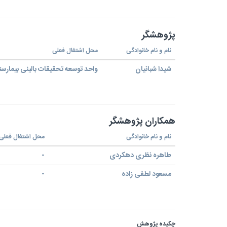
پژوهشگر
نام و نام خانوادگی
محل اشتغال فعلی
شیدا شبانیان
واحد توسعه تحقیقات بالینی بیمارس
همکاران پژوهشگر
نام و نام خانوادگی
محل اشتغال فعلی
طاهره نظری دهکردی
-
مسعود لطفی زاده
-
چکیده پژوهش