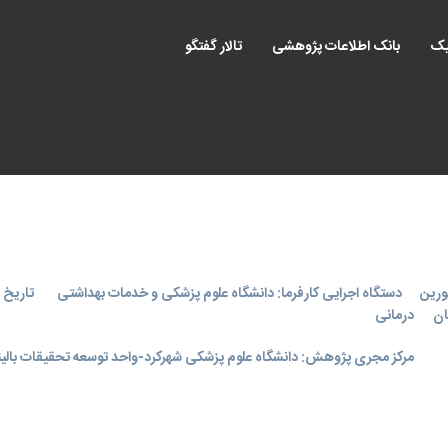
یک
بانک اطلاعات پژوهشی
تالار گفتگو
ورین
دستگاه اجرایی کارفرما: دانشگاه علوم پزشکی و خدمات بهداشتی
تاریخ اجر
ان
درمانی
مرکز مجری پژوهش: دانشگاه علوم پزشکی شهرکرد-واحد توسعه تحقیقات بالین