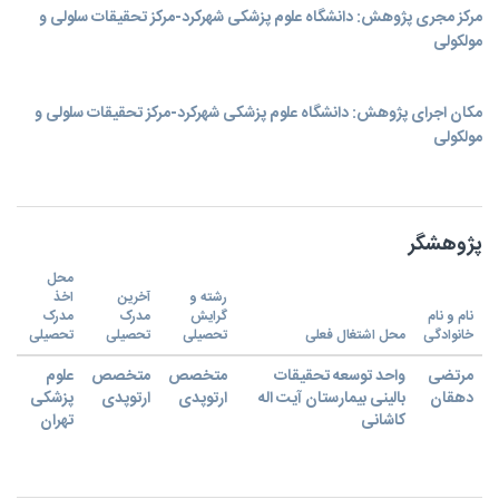
مرکز مجری پژوهش: دانشگاه علوم پزشکی شهرکرد-مرکز تحقیقات سلولی و
مولکولی
مکان اجرای پژوهش: دانشگاه علوم پزشکی شهرکرد-مرکز تحقیقات سلولی و
مولکولی
پژوهشگر
محل
رشته و
آخرین
اخذ
نام و نام
گرایش
مدرک
مدرک
خانوادگی
محل اشتغال فعلی
تحصیلی
تحصیلی
تحصیلی
مرتضی
واحد توسعه تحقیقات
متخصص
متخصص
علوم
دهقان
بالینی بیمارستان آیت اله
ارتوپدی
ارتوپدی
پزشکی
کاشانی
تهران