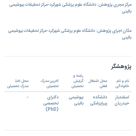
مرکز مجری پژوهش: دانشگاه علوم پزشکی شهرکرد-مرکز تحقیقات بیوشیمی
بالینی
مکان اجرای پژوهش: دانشگاه علوم پزشکی شهرکرد-مرکز تحقیقات بیوشیمی
بالینی
پژوهشگر
رشته و
نام و نام
محل اشتغال
گرایش
آخرین مدرک
محل اخذ
خانوادگی
فعلی
تحصیلی
تحصیلی
مدرک تحصیلی
اسفندیار
دانشکده
بیوشیمی
دکترای
-
حیدریان
پیراپزشکی
بالینی
تخصصی
(PhD)