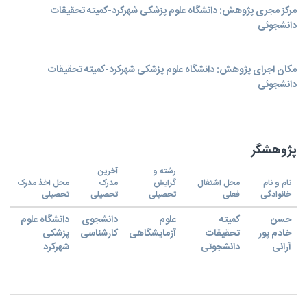
مرکز مجری پژوهش: دانشگاه علوم پزشکی شهرکرد-کمیته تحقیقات
دانشجوئی
مکان اجرای پژوهش: دانشگاه علوم پزشکی شهرکرد-کمیته تحقیقات
دانشجوئی
پژوهشگر
رشته و
آخرین
نام و نام
محل اشتغال
گرایش
مدرک
محل اخذ مدرک
خانوادگی
فعلی
تحصیلی
تحصیلی
تحصیلی
حسن
کمیته
علوم
دانشجوی
دانشگاه علوم
خادم پور
تحقیقات
آزمایشگاهی
کارشناسی
پزشکی
آرانی
دانشجوئی
شهرکرد