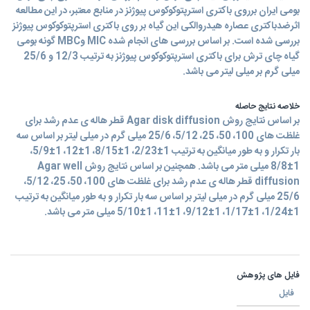
بومی ایران برروی باکتری استرپتوکوکوس پیوژنز در منابع معتبر، در این مطالعه
اثرضدباکتری عصاره هیدروالکی این گیاه بر روی باکتری استرپتوکوکوس پیوژنز
بررسی شده است. بر اساس بررسی های انجام شده MIC وMBC گونه بومی
گیاه چای ترش برای باکتری استرپتوکوکوس پیوژنز به ترتیب 12/3 و 25/6
میلی گرم بر میلی لیتر می باشد.
خلاصه نتایج حاصله
بر اساس نتایج روش Agar disk diffusion قطر هاله ی عدم رشد برای
غلظت های 100، 50، 25، 5/12، 25/6 میلی گرم در میلی لیتر بر اساس سه
بار تکرار و به طور میانگین به ترتیب 1±2/23، 1±8/15، 1±12، 1±5/9،
1±8/8 میلی متر می باشد. همچنین بر اساس نتایج روش Agar well
diffusion قطر هاله ی عدم رشد برای غلظت های 100، 50، 25، 5/12،
25/6 میلی گرم در میلی لیتر بر اساس سه بار تکرار و به طور میانگین به ترتیب
1±1/24، 1±1/17، 1±9/12، 1±11، 1±5/10 میلی متر می باشد.
فایل های پژوهش
فایل