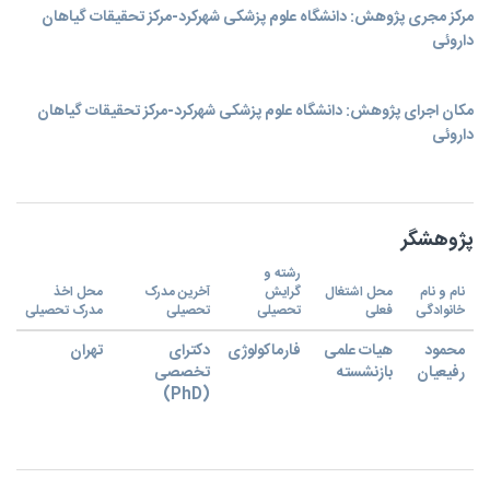
مرکز مجری پژوهش: دانشگاه علوم پزشکی شهرکرد-مرکز تحقیقات گیاهان
داروئی
مکان اجرای پژوهش: دانشگاه علوم پزشکی شهرکرد-مرکز تحقیقات گیاهان
داروئی
پژوهشگر
رشته و
نام و نام
محل اشتغال
گرایش
آخرین مدرک
محل اخذ
خانوادگی
فعلی
تحصیلی
تحصیلی
مدرک تحصیلی
محمود
هیات علمی
فارماکولوژی
دکترای
تهران
رفیعیان
بازنشسته
تخصصی
(PhD)